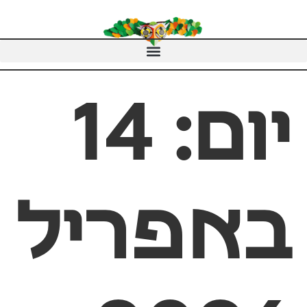
יום:
14
באפריל