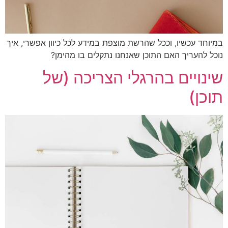
וחד עכשיו, וככל שהרשת מוצפת במידע לכל כיוון אפשרי, איך
ל להעריך האם התוכן שאנחנו נתקלים בו מהימן?
נויים בהרגלי הצריכה (של
כן)