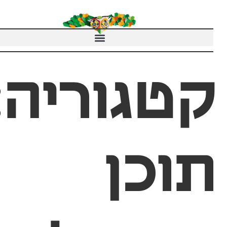
טגוריה:
וכן