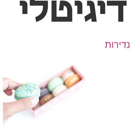
יגיטלי
ירות