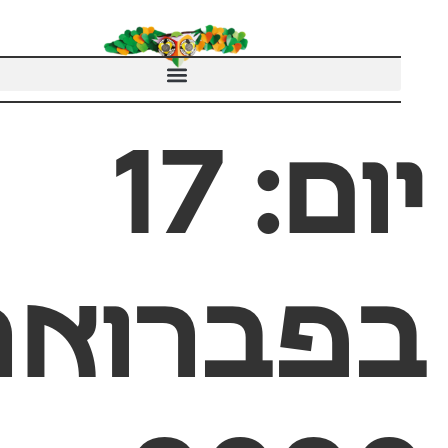
ום:
17
פברואר