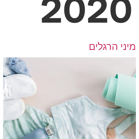
202
י הרגלים