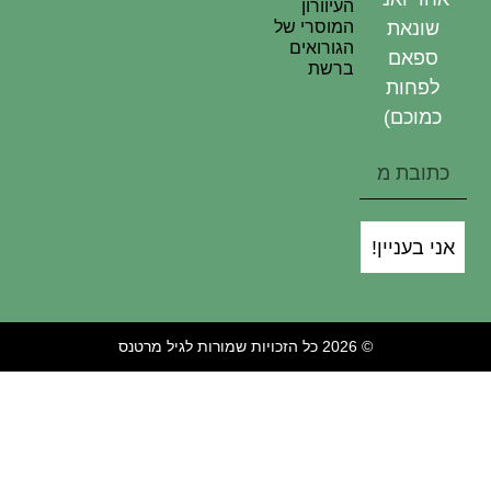
העיוורון
המוסרי של
שונאת
הגורואים
ספאם
ברשת
פחות
מוכם)
י בעניין!
© 2026 כל הזכויות שמורות לגיל מרטנס