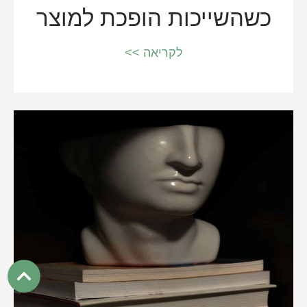
כשהשייכות הופכת למוצר
לקריאה >>