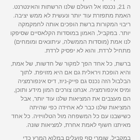
ה 21, נכנסו אל העולם שלנו הרשתות והאינטרנט.
האמת מתפזרת עוד יותר ונעשית לא ממש יציבה.
ריבוי המקורות ברשת הופכים אותה לחמקמקה
יותר. במקביל, האמון במוסדות הקלאסיים שסיפקו
לנו אמת (מוסדות הממשלה, עיתונאים ומומחים)
מתחיל לרדת. והוא לא יפסיק לרדת.
ברשת, כל אחד הפך למקור של חדשות, של אמת,
והיא הופכת ויראלית גם אם היא מזויפת. לתוך
הבלבול הזה נכנס גם פייק-ניוז, דיס אינפורמציה
ומיס אינפורמציה. אנחנו צורכים המון מידע ותוכן,
הם מעצבים את המציאות שלנו עוד יותר, אבל
המציאות שלנו כבר לא אחידה כפי שהיתה
כשישבנו עם כל המשפחה מול הטלוויזיה. כל אחד
מאיתנו חשוף לאמת אחרת, למציאות שונה.
במקביל, שומרי סף פועלים במלוא המרץ כדי