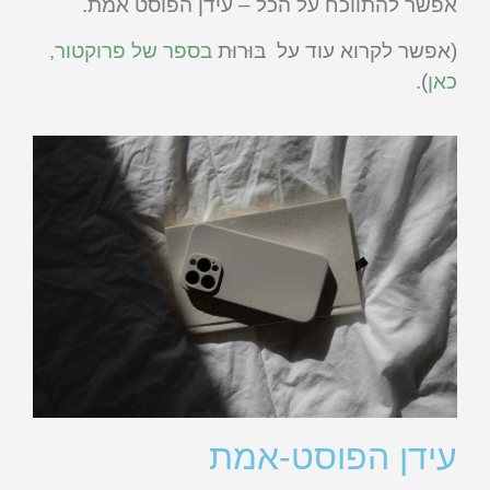
אפשר להתווכח על הכל – עידן הפוסט אמת.
(אפשר לקרוא עוד על בּוּרוּת
בספר של פרוקטור,
כאן
).
עידן הפוסט-אמת