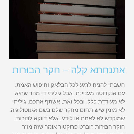
אתנחתא קלה – חקר הבּוּרוּת
חשבתי להניח לרגע לכל הבלאגן וחיפוש האמת,
עם אנקדוטה מעניינת, אבל גיליתי די מהר שהיא
לא מעודדת כלל. ובכל זאת, אשתף אתכם. גיליתי
לא מזמן שיש תחום מחקר שלם בשם אגנוטולוגיה,
שמוקדש לא לאמת או לידע, אלא דווקא לבּוּרוּת.
חוקר הבּוּרוּת רוברט פרוקטור אומר שזה מוזר