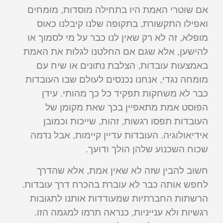
אם שוטרי האמת היו בתחילה מוסדות, מומחים
ואפילו התקשורת, בתקופה שלנו קיבלנו כאוס
מופלא, זה לא רק שאין לנו כבר על מי לסמוך או
להישען, אלא שגם אם החלטנו לגלות את האמת
באמצעות עובדות, הצלבת נתונים או שיח עם
מומחה נגדי, אנחנו נכנסים לעולם שבו העובדות
כבר לא משחקות תפקיד כל כך מהותי. עידן
הפוסט אמת מתאפיין בכך שאת מקומן של
העובדות תפסו רגשות, זהות, שייכות וכמובן
אידיאולוגיה. העובדות עדיין קיימות, אבל נדמה
שכוח השכנוע שלהן הולך ודועך.
חשוב להבין שזה לא שאין אמת, אלא שהדרך
לחפש אותה כבר לא עוברת בהכרח דרך עובדות.
הרשתות החברתיות שמעודדות אותנו לתגובות
רגשיות ולא ענייניות, כנראה תרמו למגמה הזו.