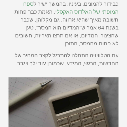
כבידור להמונים. בעיניו, בהמשך ישיר ל
ספרו
המופתי של האלדוס האקסלי
, האמת כבר פחות
חשובה מאיך שהיא ארוזה. גם מקלוהן, שכבר
בשנת 64 אמר ש"המדיום הוא המסר", טען
שהצינור, המדיום, או אם תרצו האריזה, חשובים
לא פחות מהמסר, התוכן.
עם הטלוויזיה התחלנו להתרגל לקצב המהיר של
החדשות, הרגש, המידע, שכמובן עוד ילך ויגבר.