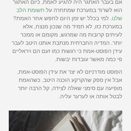
אם בעבר האתגר היה להגיע לאמת, כיום האתגר
הוא לשרוד במערכת שמתחרה על
תשומת הלב
שלנו
. למי בכלל יש זמן היום לחפש אחר האמת?
במערכת כזו, לא תמיד מה שנכון מנצח, אלא
לעיתים קרובות מה שמרגש, מקומם או ממכר
יותר. המדיה החברתית מנתבת אותנו היטב לעבר
עידן הפוסט-אמת כי רגשות כמו זעם הם ויראליים
פי כמה מאשר עובדות יבשות.
הפוסט מודרניזם לא יצר את עידן הפוסט-אמת,
אבל אין ספק שהקרקע הוכנה היטב. כשהאמת
מופיעה עם סימני שאלה לצידה, קל הרבה יותר
לבטל אותה או לערער עליה.