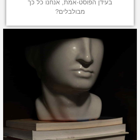
בעידן הפוסט-אמת, אנחנו כל כך
מבולבלים?