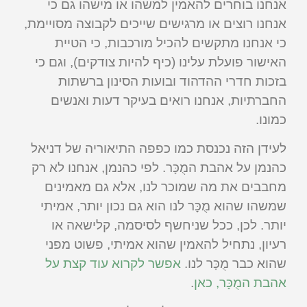
אנחנו בוחרים להאמין למשהו או מישהו גם כי
אנחנו רוצים או מרגישים שייכים לקבוצה מסויימת,
כי אנחנו מתקשים להכיל מורכבות, כי הטיית
האישור פועלת עלינו (כיף להיות צודקים), וגם כי
בזכות חדרי ההדהוד ובועות הסינון ברשתות
החברתיות, אנחנו רואים בעיקר דעות ואנשים
כמונו.
לעידן הזה נכנסת כמו כפפה התיאוריה של דניאל
כהנמן על אהבת המֻכָּר. לפי כהנמן, אנחנו לא רק
מחבבים את מה שמוכר לנו, אלא גם מאמינים
שמשהו שהוא מֻכָּר לנו הוא גם נכון יותר, אמיתי
יותר. לכן, ככל שניחשף לסיסמה, קלישאה או
רעיון, נתחיל להאמין שהוא אמיתי, פשוט מפני
שהוא כבר מֻכָּר לנו.
אפשר לקרוא עוד קצת על
אהבת המֻכָּר, כאן
.