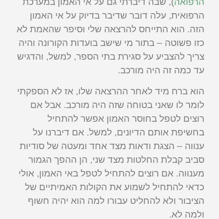
הרפואה
), שבה דיברתי גם על אי האמון במערכת
הרפואית, עלה דובר שדיבר בדיוק על אי האמון
הזה. הוא התייחס להרצאה שלי וסיפר שהאמת לא
כזו פשוטה – בתור מי שישב בועדות הקורונה והיה
צריך להצביע על סגירת בתי הספר, למשל, והדגיש
עד כמה זה היה מורכב.
הוא ברח מיד לאחר ההרצאה שלו, אז לא הספקתי
לומר לו שאני בטוחה שזה היה מורכב. אבל אם
רוצים לטפל בחוסר האמון אפשר להתחיל
בחשיפת אותם הדיונים, למשל. אם דיברנו על
ענווה – הצגת ודאות מצד אחד ומעטה של סודיות
סביב קבלת החלטות מצד שני, הן ההפך הגמור
מענווה. אם רוצים להתחיל לטפל באי האמון, אולי
כדאי להתחיל לשמוע את הקולות האמיתיים של
הציבור ולא להחליט עבורו למה הוא יהיה חשוף
ולמה לא.