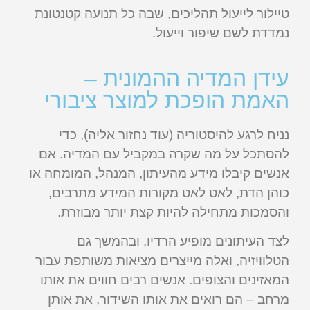
טיילור לייעול תהליכים, שבה כל תנועה קטנטונת
נמדדת לשם שיפור וייעול.
עידן המדיה ההמונית –
האמת הופכת למוצר ציבורי
נניח לרגע להיסטוריה (עוד נחזור אליה), כדי
להסתכל על מה שקרה במקביל עם המדיה. אם
אנשים קיבלו מידע מהעיתון, המנהל, המומחה או
כוהן הדת, לאט לאט מקורות המידע מתרבים,
והסמכות מתחילה להיות קצת יותר מבוזרת.
לצד העיתונים מופיע הרדיו, ובהמשך גם
הטלוויזיה, ואלה מייצרים מציאות משותפת עבור
המאזינים והצופים. אנשים רבים חווים את אותו
מרחב – הם רואים את אותו השידור, את אותן