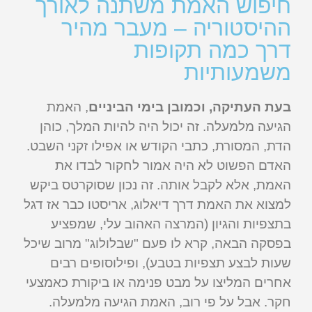
חיפוש האמת משתנה לאורך
ההיסטוריה – מעבר מהיר
דרך כמה תקופות
משמעותיות
בעת העתיקה, וכמובן בימי הביניים
, האמת
הגיעה מלמעלה. זה יכול היה להיות המלך, כוהן
הדת, המסורת, כתבי הקודש או אפילו זקני השבט.
האדם הפשוט לא היה אמור לחקור לבדו את
האמת, אלא לקבל אותה. זה נכון שסוקרטס ביקש
למצוא את האמת דרך דיאלוג, אריסטו כבר אז דגל
בתצפיות והגיון (המרצה האהוב עלי, שמפציע
בפסקה הבאה, קרא לו פעם "שבלולוג" מרוב שיכל
שעות לבצע תצפיות בטבע), ופילוסופים רבים
אחרים המליצו על מבט פנימה או ביקורת כאמצעי
חקר. אבל על פי רוב, האמת הגיעה מלמעלה.