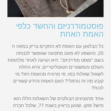
פוסטמודרניזם והחשד כלפי
האמת האחת
כל הבלאגן עם האמת לא התקיים בריק במאה ה
20, והושפע לא מעט מתנועה שאפשר לכנותה
בשם "פוסט מודרניזם". היא הגיעה לאחר מלחמות
העולם והמשטרים הטוטליטריים, והיא החלה
לשאול שאלות כמו: מי מרוויח מהאמת הזו? מי
קובע מה זה נורמלי? האם האמת והידע קשורים
לכוח?
אחד מהנציגים הבולטים של השאלות הללו הוא
מישל פוקו, שטען בראיון בשנת 77, שלכל חברה