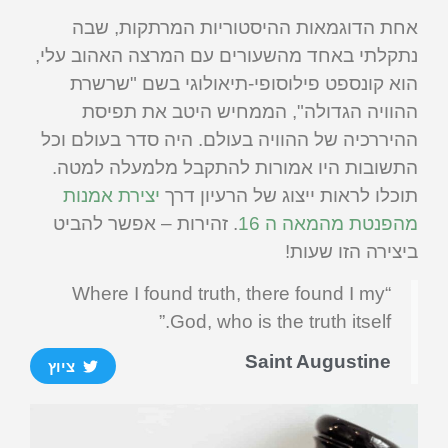
אחת הדוגמאות ההיסטוריות המרתקות, שבה
נתקלתי באחד מהשעורים עם המרצה האהוב עלי,
הוא קונספט פילוסופי-תיאולוגי בשם "שרשרת
ההוויה הגדולה", הממחיש היטב את תפיסת
ההיררכיה של ההוויה בעולם. היה סדר בעולם וכל
התשובות היו אמורות להתקבל מלמעלה למטה.
תוכלו לראות ייצוג של הרעיון דרך
יצירת אמנות
מהפנטת מהמאה ה 16
. זהירות – אפשר להביט
ביצירה הזו שעות!
“Where I found truth, there found I my
God, who is the truth itself.”
Saint Augustine
ציוץ