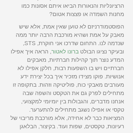
הרציונליות והנאורות הביאו איתם אסונות כמו
מחנות השמדה או פצצות אטום?
הפוסטמודרניזם לא טוען שאין אמת, אלא שיש
מאבק על אמת ושהיא מורכבת הרבה יותר ממה
שנדמה לנו. התחום שדרכו אני חוקרת, STS,
ובעיקר נציגו הבולט
ברונו לאטור
, הראה איך אפילו
המדע נוצר תוך קהילות חברתיות, מאבקים
חברתיים ויש בו השפעות רבות, חלקן אפילו לא
אנושיות. פוקו מצידו מזכיר איך בכל יצירת ידע
מעורבים מאבקי כוח, פוליטיקה וזהות. בתקופה זו
מתחילים לפרק גם את הטקסט והשפה שבה
אנחנו מדברים, והגבולות בין יומיומי למקצועי,
טקסי או אפילו נשגב מתחילים להתערער.
המציאות כבר לא אחידה, אלא מורכבת מריבוי של
רעיונות, טקסטים, שפות ועוד. בקיצור, הבלאגן