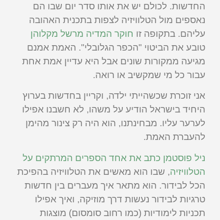
החדשות. לכולם יש את אותו סדר יום שבו הם
נאספים מול הטלוויזיה לצפות בתכנית האהובה
עליהם. בתקופה זו
חוקר המדיה מרשל מקלוהן
טובע את הביטוי "הכפר הגלובלי". האמת אמנם
מגיעה ממקורות שונים אבל היא עדיין אמת אחת
עבור כל מי שמקשיב או רואה.
אני זוכרת שכשהייתי ילדה, וקריין בחדשות בערוץ
היחיד בישראל הודיע על משהו, לא חשבנו אפילו
לערער עליו. מבחינתנו, הוא היה רק צינור מהימן
להעברת האמת.
ניל פוסטמן כתב את אחד הספרים המרתקים על
הטלוויזיה
, שבו הוא מאשים את הטלוויזיה בהפיכת
הכל לבידור. הוא מתאר איך מעברים בין חדשות
טרגיות לבידור נעשות דרך מוזיקה, ואיך אפילו
תכניות לימודיות (כמו רחוב סומסום) מוצגות