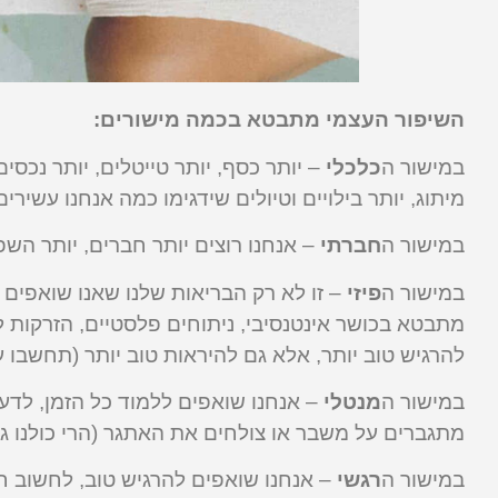
השיפור העצמי מתבטא בכמה מישורים:
במישור ה
כלכלי
– יותר כסף, יותר טייטלים, יותר נכסים,
מיתוג, יותר בילויים וטיולים שידגימו כמה אנחנו עשירים
במישור ה
חברתי
– אנחנו רוצים יותר חברים, יותר השפ
במישור ה
פיזי
– זו לא רק הבריאות שלנו שאנו שואפים ל
מתבטא בכושר אינטנסיבי, ניתוחים פלסטיים, הזרקות למ
להרגיש טוב יותר, אלא גם להיראות טוב יותר (תחשבו ע
במישור ה
מנטלי
– אנחנו שואפים ללמוד כל הזמן, לדע
מתגברים על משבר או צולחים את האתגר (הרי כולנו גד
במישור ה
רגשי
– אנחנו שואפים להרגיש טוב, לחשוב חי