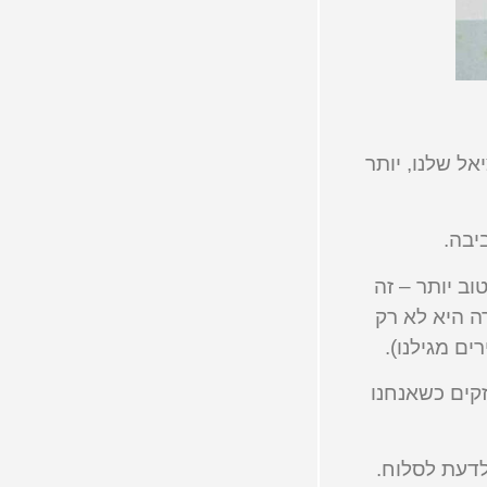
יאל שלנו, יותר
יבה.
וב יותר – זה
רה היא לא רק
ם מגילנו).
זקים כשאנחנו
לדעת לסלוח.