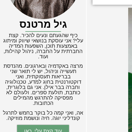
גיל מרטנס
כיף שהגעתם ונעים להכיר. קצת
עלי? אני עוסקת בנושאי שיווק ומיתוג
באמצעות תוכן, השפעות המדיה
החברתית על החברה, ניהול קהילות,
ועוד.
מרצה באקדמיה ובארגונים. מהנדסת
תעשייה וניהול, יש לי תואר שני
בבריאות תעסוקתית, ואני
דוקטורנטית בחוג למדע, טכנולוגיה
וחברה בבר אילן. אני גם בלוגרית,
כותבת, תולעת ספרים. ולעולם לא
מפסיקה להתרגש מהמילים
הכתובות.
אה, ואני קמה כל בוקר בחמש לתרגל
קונדליני יוגה. חיה ונושמת מוזיקה.
עוד קצת עלי, כאן