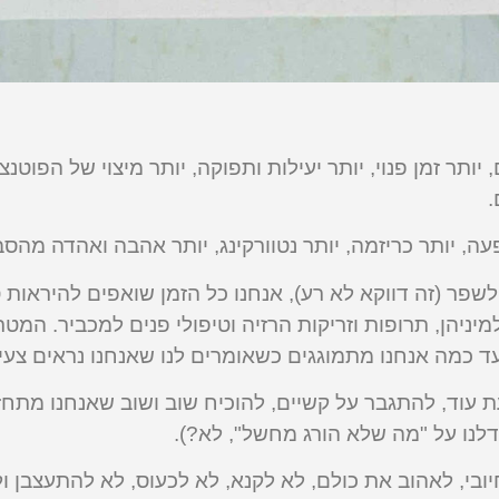
 יותר זמן פנוי, יותר יעילות ותפוקה, יותר מיצוי של הפוטנצ
.
עה, יותר כריזמה, יותר נטוורקינג, יותר אהבה ואהדה מהסב
שפר (זה דווקא לא רע), אנחנו כל הזמן שואפים להיראות ט
יניהן, תרופות וזריקות הרזיה וטיפולי פנים למכביר. המט
ד כמה אנחנו מתמוגגים כשאומרים לנו שאנחנו נראים צעירי
ת עוד, להתגבר על קשיים, להוכיח שוב ושוב שאנחנו מתח
לנו על "מה שלא הורג מחשל", לא?).
ובי, לאהוב את כולם, לא לקנא, לא לכעוס, לא להתעצבן ו