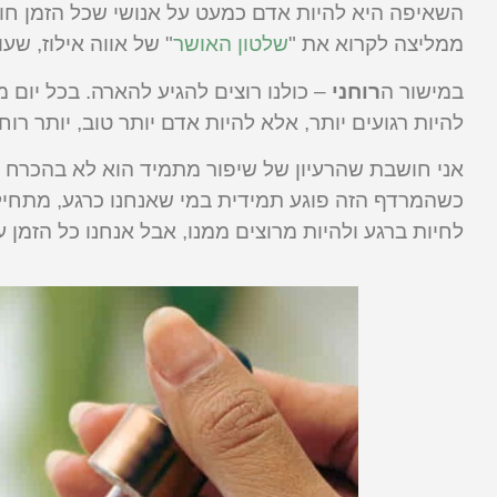
השאיפה היא להיות אדם כמעט על אנושי שכל הזמן חוו
ממליצה לקרוא את "
שלטון האושר
" של אווה אילוז, שע
במישור ה
רוחני
– כולנו רוצים להגיע להארה. בכל יום 
להיות רגועים יותר, אלא להיות אדם יותר טוב, יותר רוחנ
אני חושבת שהרעיון של שיפור מתמיד הוא לא בהכרח ר
כשהמרדף הזה פוגע תמידית במי שאנחנו כרגע, מתחילות
לחיות ברגע ולהיות מרוצים ממנו, אבל אנחנו כל הזמן