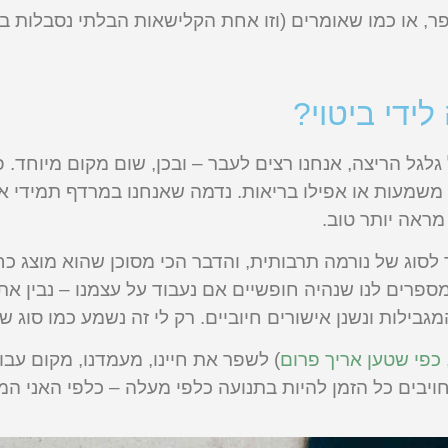
 או כמו שאומרים (וזו אחת הקלישאות הבלתי נסבלות בעי
לידי ביטוי?
לגל הריצה, אנחנו רצים לעבר – ובכן, שום מקום מיוחד. 
 משמעות או אפילו בריאות. נדמה שאנחנו במרדף תמידי אח
 מראה יותר טוב.
ך לסוג של נורמה תרבותית, והדבר הכי מסוכן שהוא מוצג כ
רים לנו שנהיה חופשיים אם נעבוד על עצמנו – נבין את ע
גבילות ונשנן אישורים חיוביים. רק לי זה נשמע כמו סוג ש
כפי שטען אריך פרום
) לשפר את חיינו, מעמדנו, מקום עבו
ויבים כל הזמן להיות בתנועה כלפי מעלה – כלפי האני המ