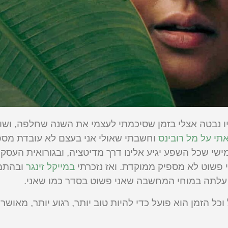
 נבטה אצלי בזמן שסיכמתי לעצמי את השנה שחלפה, ושו
י על מל רובינס
וחשבתי שאולי אני בעצם לא עובדת מספ
מישי שכל השפע יגיע אלינו דרך מדיטציה, ובגורואית העסק
 פשוט לא מספיק ממוקדת. ואז נזכרתי
במייקל זינגר
ובהתמ
א עלתה במוחי המחשבה שאני פשוט בסדר כמו שאני.
ל הזמן הוא פועל כדי להיות טוב יותר, רגוע יותר, מאושר י