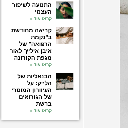
התנועה לשיפור
העצמי
קראו עוד »
קריאה מחודשת
ב"נקמת
הרפואה" של
איבן איליץ' לאור
מגפת הקורונה
קראו עוד »
הבנאליות של
הלייק: על
העיוורון המוסרי
של הגורואים
ברשת
קראו עוד »