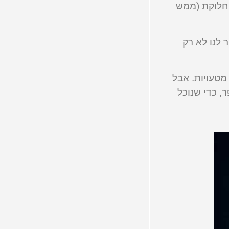
מחלוקת (ממש
 לנו לא רק
מטעויות. אבל
, כדי שנוכל