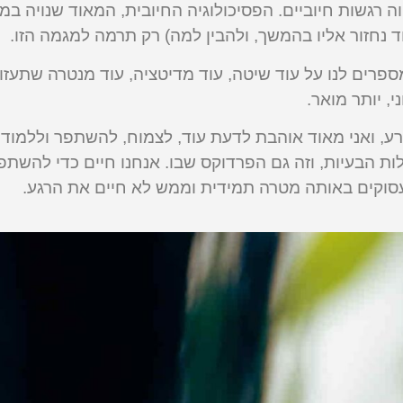
ה רגשות חיוביים. הפסיכולוגיה החיובית, המאוד שנויה ב
וד נחזור אליו בהמשך, ולהבין למה) רק תרמה למגמה הזו.
מספרים לנו על עוד שיטה, עוד מדיטציה, עוד מנטרה שתעזור
י, יותר מואר.
ע, ואני מאוד אוהבת לדעת עוד, לצמוח, להשתפר וללמוד 
 הבעיות, וזה גם הפרדוקס שבו. אנחנו חיים כדי להשתפר
 עסוקים באותה מטרה תמידית וממש לא חיים את הרגע.