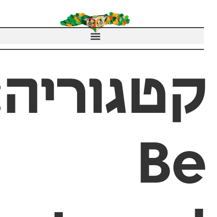
טגוריה:
B