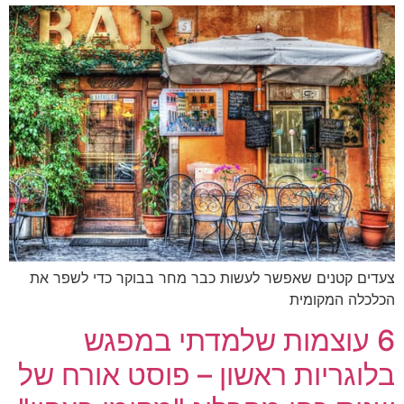
ים קטנים שאפשר לעשות כבר מחר בבוקר כדי לשפר את
כלה המקומית
6 עוצמות שלמדתי במפגש
וגריות ראשון – פוסט אורח של