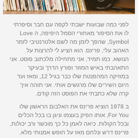
לפני כמה שבועות ישבתי לקפה עם חבר וסיפרתי
לו את הסיפור מאחורי הסמל היפיפה, ה Love
Symbol, שהפך לזמן מה לשם אלטרנטיבי לזמר
האהוב עלי, פרינס. הוא הציע לי להרצות על
הנושא. כמו תמיד, אני מתחילה מלכתוב פוסט. אני
התאהבתי באיש המוזר ופורץ הדרך ובעיקר
במוזיקה המהפנטת שלו כבר בגיל 12, ומאז ועד
היום השירים שלו מרגשים אותי. אני תוהה איך
קרה שלא כתבתי את הפוסט הזה קודם.
ב 1978 הוציא פרינס את האלבום הראשון שלו
For You, אותו הפיק בעצמו וניגן בו בכל הכלים
ובכל הקולות. כיאה לאמן כל כך מוכשר ורב יכולות,
פרינס דרש ונלחם מאז על חופש אמנותי מלא.