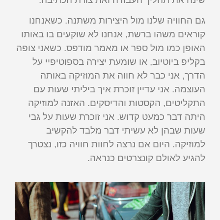
גם החוויה שלנו מול היצירות משתנה. כשאנחנו
קוראים משהו ברשת, אנחנו לא שוקעים בו באותו
האופן כמו מול ספר או מאמר מודפס. כשאני צופה
בקליפ ביוטיוב, או שומעת יצירה בספוטיפיי על
הדרך, אני כבר לא חווה את המוזיקה באותה
העוצמה. אני עדיין זוכרת איך ביליתי שעות עם
התקליטים, הקסטות והדיסקים. האזנה למוזיקה
היתה דבר כמעט קדוש. אני זוכרת שעות על גבי
שעות שבהן לא עשיתי דבר מלבד להקשיב
למוזיקה. היום אם נרצה לחוות חוויה כזו, נצטרך
להגיע לאולם קונצרטים כנראה.