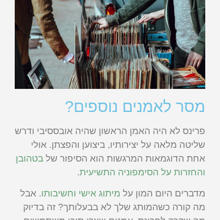
מסר לאמנים נוספים?
פרינס לא היה האמן הראשון שהיה אובססיבי ודרש
שליטה מלאה על יצירותיו, ביצוען והפצתן. אולי
אחת הדוגמאות המרגשות הוא הסיפור של
בטהובן
והחזרות על הסימפוניה התשיעית
.
מדברים היום המון על
מיתוג אישי וחשיבותו
. אבל
מה קורה כשהמותג שלך לא בבעלותך? זה בדיוק