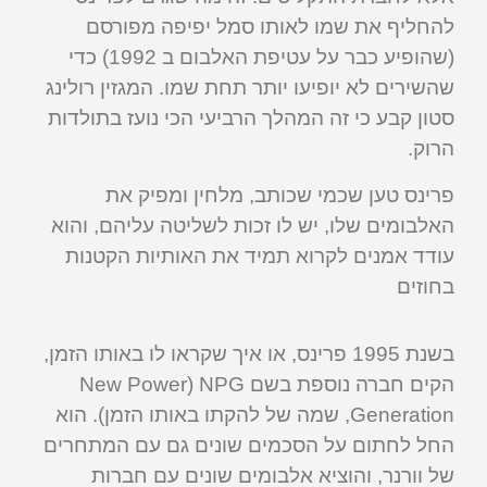
להחליף את שמו לאותו סמל יפיפה מפורסם
(שהופיע כבר על עטיפת האלבום ב 1992) כדי
שהשירים לא יופיעו יותר תחת שמו. המגזין רולינג
סטון קבע כי זה המהלך הרביעי הכי נועז בתולדות
הרוק.
פרינס טען שכמי שכותב, מלחין ומפיק את
האלבומים שלו, יש לו זכות לשליטה עליהם, והוא
עודד אמנים לקרוא תמיד את האותיות הקטנות
בחוזים
בשנת 1995 פרינס, או איך שקראו לו באותו הזמן,
הקים חברה נוספת בשם NPG (New Power
Generation, שמה של להקתו באותו הזמן). הוא
החל לחתום על הסכמים שונים גם עם המתחרים
של וורנר, והוציא אלבומים שונים עם חברות