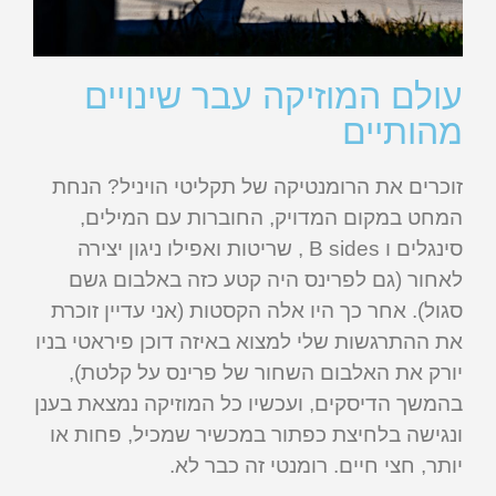
עולם המוזיקה עבר שינויים
מהותיים
זוכרים את הרומנטיקה של תקליטי הויניל? הנחת
המחט במקום המדויק, החוברות עם המילים,
סינגלים ו B sides , שריטות ואפילו ניגון יצירה
לאחור (גם לפרינס היה קטע כזה באלבום גשם
סגול). אחר כך היו אלה הקסטות (אני עדיין זוכרת
את ההתרגשות שלי למצוא באיזה דוכן פיראטי בניו
יורק את האלבום השחור של פרינס על קלטת),
בהמשך הדיסקים, ועכשיו כל המוזיקה נמצאת בענן
ונגישה בלחיצת כפתור במכשיר שמכיל, פחות או
יותר, חצי חיים. רומנטי זה כבר לא.