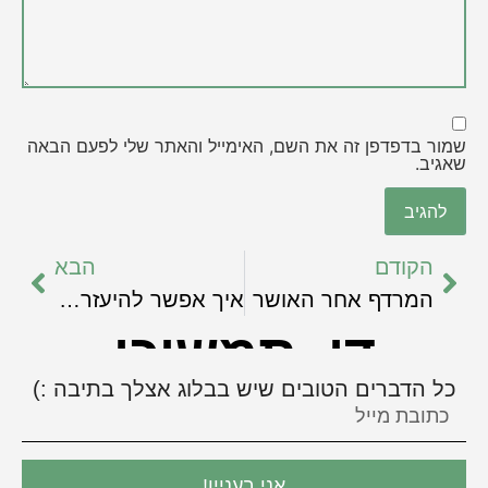
שמור בדפדפן זה את השם, האימייל והאתר שלי לפעם הבאה
שאגיב.
הקודם
הבא
המרדף אחר האושר
איך אפשר להיעזר ב AI לכתיבת פוסטים ועדיין לשמור על הקול הייחודי והאותנטי שלנו?
די, תמשיכי
כל הדברים הטובים שיש בבלוג אצלך בתיבה :)
אני בעניין!