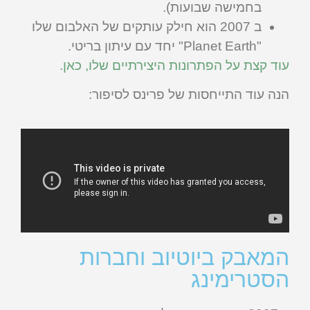
בחמישה שבועות).
ב 2007 הוא חילק עותקים של האלבום שלו
"Planet Earth" יחד עם עיתון בריטי.
עוד קצת על הפתרונות היצירתיים שלו, כאן.
הנה עוד התייחסות של פרינס לסיפור:
המאבק ביוטיוב וחברות
הסטרימינג