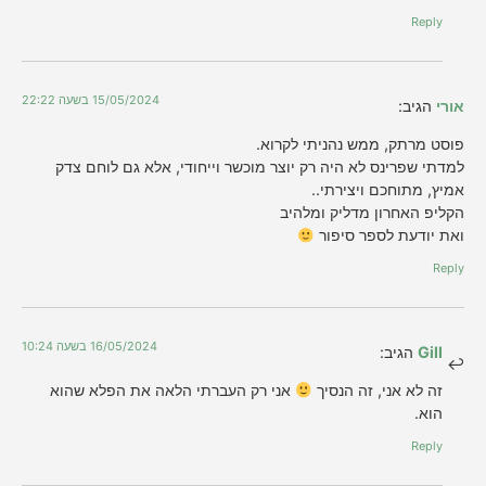
Reply
15/05/2024 בשעה 22:22
אורי
הגיב:
פוסט מרתק, ממש נהניתי לקרוא.
למדתי שפרינס לא היה רק יוצר מוכשר וייחודי, אלא גם לוחם צדק
אמיץ, מתוחכם ויצירתי..
הקליפ האחרון מדליק ומלהיב
ואת יודעת לספר סיפור
Reply
16/05/2024 בשעה 10:24
Gill
הגיב:
זה לא אני, זה הנסיך
אני רק העברתי הלאה את הפלא שהוא
הוא.
Reply