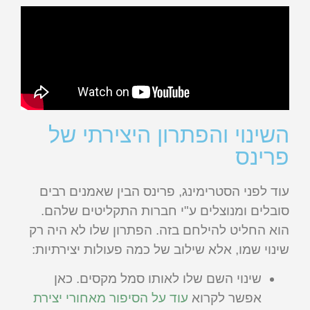
השינוי והפתרון היצירתי של
פרינס
עוד לפני הסטרימינג, פרינס הבין שאמנים רבים
סובלים ומנוצלים ע"י חברות התקליטים שלהם.
הוא החליט להילחם בזה. הפתרון שלו לא היה רק
שינוי שמו, אלא שילוב של כמה פעולות יצירתיות:
שינוי השם שלו לאותו סמל מקסים. כאן
אפשר לקרוא
עוד על הסיפור מאחורי יצירת