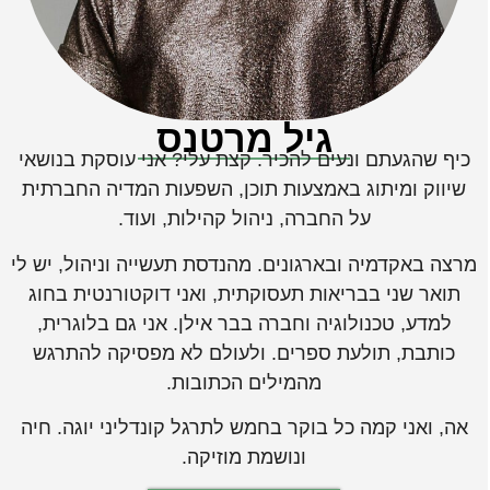
גיל מרטנס
כיף שהגעתם ונעים להכיר. קצת עלי? אני עוסקת בנושאי
שיווק ומיתוג באמצעות תוכן, השפעות המדיה החברתית
על החברה, ניהול קהילות, ועוד.
מרצה באקדמיה ובארגונים. מהנדסת תעשייה וניהול, יש לי
תואר שני בבריאות תעסוקתית, ואני דוקטורנטית בחוג
למדע, טכנולוגיה וחברה בבר אילן. אני גם בלוגרית,
כותבת, תולעת ספרים. ולעולם לא מפסיקה להתרגש
מהמילים הכתובות.
אה, ואני קמה כל בוקר בחמש לתרגל קונדליני יוגה. חיה
ונושמת מוזיקה.