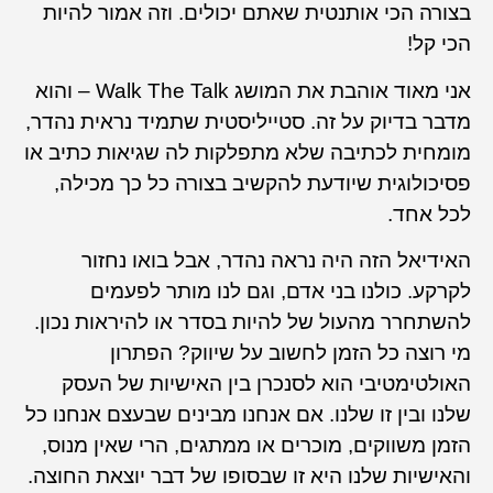
בצורה הכי אותנטית שאתם יכולים. וזה אמור להיות
הכי קל!
אני מאוד אוהבת את המושג Walk The Talk – והוא
מדבר בדיוק על זה. סטייליסטית שתמיד נראית נהדר,
מומחית לכתיבה שלא מתפלקות לה שגיאות כתיב או
פסיכולוגית שיודעת להקשיב בצורה כל כך מכילה,
לכל אחד.
האידיאל הזה היה נראה נהדר, אבל בואו נחזור
לקרקע. כולנו בני אדם, וגם לנו מותר לפעמים
להשתחרר מהעול של להיות בסדר או להיראות נכון.
מי רוצה כל הזמן לחשוב על שיווק? הפתרון
האולטימטיבי הוא לסנכרן בין האישיות של העסק
שלנו ובין זו שלנו. אם אנחנו מבינים שבעצם אנחנו כל
הזמן משווקים, מוכרים או ממתגים, הרי שאין מנוס,
והאישיות שלנו היא זו שבסופו של דבר יוצאת החוצה.