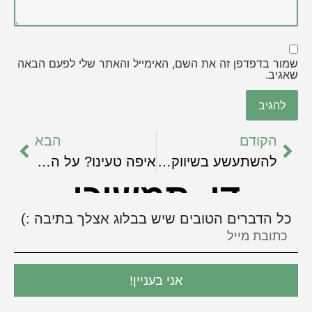
שמור בדפדפן זה את השם, האימייל והאתר שלי לפעם הבאה
שאגיב.
הקודם
הבא
להשתעשע בשיווק? יש כזה דבר?
איפה טעינו? על הצורך בהכרה, מטרות עסקיות וחשיפה בפייסבוק
די, תמשיכי
כל הדברים הטובים שיש בבלוג אצלך בתיבה :)
אני בעניין!