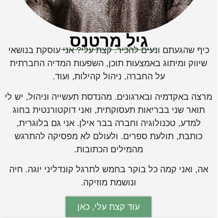
גיל מרטנס
כיף שהגעתם ונעים להכיר. קצת עלי? אני עוסקת בנושאי
שיווק ומיתוג באמצעות תוכן, השפעות המדיה החברתית
על החברה, ניהול קהילות, ועוד.
מרצה באקדמיה ובארגונים. מהנדסת תעשייה וניהול, יש לי
תואר שני בבריאות תעסוקתית, ואני דוקטורנטית בחוג
למדע, טכנולוגיה וחברה בבר אילן. אני גם בלוגרית,
כותבת, תולעת ספרים. ולעולם לא מפסיקה להתרגש
מהמילים הכתובות.
אה, ואני קמה כל בוקר בחמש לתרגל קונדליני יוגה. חיה
ונושמת מוזיקה.
עוד קצת עלי, כאן