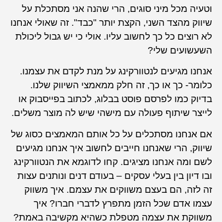
וטעיה מכל מיני סוגים, הרי שהנה אני מסתכלת על
שיווק מהצד השני, הקצת יותר "כבד". זה שאולי אנחנו
לא רוצים כל כך לחשוב עליו. אולי כי יש גבול ליכולת
השעשועים שלי?
אנחנו מגיעים לנטוורקינג על מנת לקדם את עצמנו.
כלומר- כך או כך, זה חלק ממאמצי השיווק שלנו.
בדיוק כמו לפרסם פוסט בבלוג, לכתוב בפייסבוק או
לייצר שיתוף פעולה עם מישהי שיש לה מוצר משלים.
אם אנחנו מסתכלים על כל אותם המאמצים כסוג של
שיווק, הרי שאנחנו חייבים לחשוב איך אנחנו מגיעים
לשם ומה אנחנו מציגים. קחו לדוגמא את הנטוורקינג
ובו דיון בין בעלי עסקים – בעודם דנים ונותנים עצות
זה לזה, הם בעצם משווקים את עצמם. איך משווק
עצמו אדם שכל הזמן מתפרץ לדברי חברו? איך
משווקת את עצמה מטפלת כשהיא מקשיבה באמת?