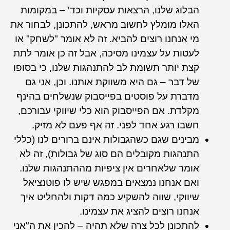
הבלוג שלנו, הרצאות עסקיות וכד' – במקומות
האלו מומלץ לחשוב מראש, להתכונן, לבחור את
מי אנחנו רוצים להביא. זה לא אומר "לשחק" או
לעטות על עצמינו מסיכה, אבל זה כן אומר לתת
קצת יותר תשומת לב להתנהגות שלנו, כי בסופו
של דבר – גם היא משווקת אותנו. וכן, אני גם
מדברת על פוסטים בפייסבוק שנשלחים בהינף
מקלדת. אם הפייסבוק הוא כלי שיווקי עבורכם,
חשבו רגע אחד לפני. זה אף פעם לא מזיק.
מבינים שגם כשהגבולות אינם ברורים לנו (כללי
התנהגות מקובלים הם סוג של גבולות), זה לא
אומר שלאחרים אין ציפיות מההתנהגות שלנו.
ואם אנחנו נמצאים במפגש שיש לו פוטנציאל
שיווקי, שווה להשקיע כמה דקות ולהחליט איך
אנחנו רוצים להציג את עצמינו.
להתכונן לכל צרה שלא תהיה – להכין את ה"אני