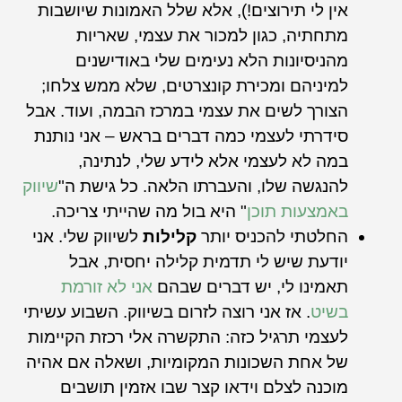
אין לי תירוצים!), אלא שלל האמונות שיושבות
מתחתיה, כגון למכור את עצמי, שאריות
מהניסיונות הלא נעימים שלי באודישנים
למיניהם ומכירת קונצרטים, שלא ממש צלחו;
הצורך לשים את עצמי במרכז הבמה, ועוד. אבל
סידרתי לעצמי כמה דברים בראש – אני נותנת
במה לא לעצמי אלא לידע שלי, לנתינה,
להנגשה שלו, והעברתו הלאה. כל גישת ה"
שיווק
באמצעות תוכן
" היא בול מה שהייתי צריכה.
החלטתי להכניס יותר
קלילות
לשיווק שלי. אני
יודעת שיש לי תדמית קלילה יחסית, אבל
תאמינו לי, יש דברים שבהם
אני לא זורמת
בשיט
. אז אני רוצה לזרום בשיווק. השבוע עשיתי
לעצמי תרגיל כזה: התקשרה אלי רכזת הקיימות
של אחת השכונות המקומיות, ושאלה אם אהיה
מוכנה לצלם וידאו קצר שבו אזמין תושבים