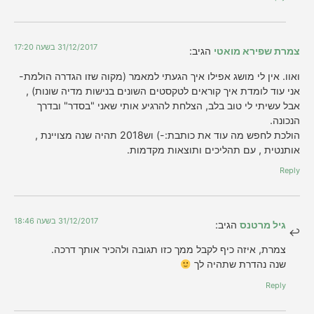
31/12/2017 בשעה 17:20
צמרת שפירא מואטי
הגיב:
ואוו. אין לי מושג אפילו איך הגעתי למאמר (מקוה שזו הגדרה הולמת-
אני עוד לומדת איך קוראים לטקסטים השונים בנישות מדיה שונות) ,
אבל עשיתי לי טוב בלב, הצלחת להרגיע אותי שאני "בסדר" ובדרך
הנכונה.
הולכת לחפש מה עוד את כותבת:-) וש2018 תהיה שנה מצויינת ,
אותנטית , עם תהליכים ותוצאות מקדמות.
Reply
31/12/2017 בשעה 18:46
גיל מרטנס
הגיב:
צמרת, איזה כיף לקבל ממך כזו תגובה ולהכיר אותך דרכה.
שנה נהדרת שתהיה לך
Reply