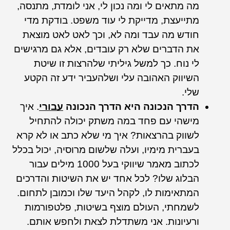
מה מתאים לי ומה נכון לי, אני לומדת, מתנסה,
מתייעצת, מדייקת לי עוד משפט. בודקת מדי
חודש מה עבד ומה לא, וכך לאט לאט מוצאת
את הדברים שלא רק עובדים, אלא גם מרגישים
לי נוח. כך למשל גיליתי שלהרצות זו שיטת
השיווק האהובה עלי ושלהעביר ידע זה הקטע
שלי.
הדרך הנכונה היא הדרך הנכונה
עבורי
. איך
מישהי עם פחד במה משתק יכולה להתחיל
לשווק בהרצאות? איך מי שלא כתב או לא קרא
בעברית מימיו, ועלה שלשום מרוסיה, יכול בכלל
לכתוב מאמר שיווקי בעל 1000 מילים עבור
הבלוג שלו? לכל אחד יש את השיטות והדרכים
המתאימות לו, לקהל היעד שלו וכמובן לתחום.
לשמחתי, העולם מוצף בשיטות, פלטפורמות
ורעיונות. אני משתדלת לצאת ולחפש אותם.