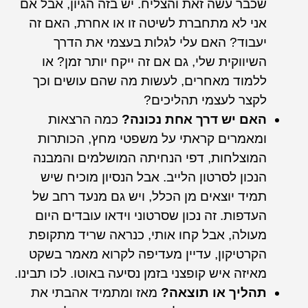
שכבר עשה זאת והצליח. יש בזה הגיון, אבל אם
אני לא מתחברת לשיטה זו או אחרת, האם זה
יעבוד? האם עלי לגלות בעצמי את הדרך
השיווקית שלי, גם אם זה ייקח יותר זמן? או
ללמוד מאחרים, לעשות מה שהם עושים וכך
לקצר לעצמי תהליכים?
האם יש דרך אחת נכונה?
כמה הרצאות
ומאמרים קראתי על משפטי מחץ, הכותרות
המוצלחות, דפי הנחיתה המושלמים והמבנה
הנכון לסרטון הלייב. אבל הנסיון מוכיח שיש
תמיד יוצאים מן הכלל, ויש גם מנעד רחב של
העדפות. זה נכון שסרטוני וידאו עובדים היום
מעולה, אבל קחו אותי, כנראה שריד מתקופת
הקרטיקון, עדיין מעדיפה לקרוא מאמר בשקט
מאיזה איש קופצני בזמן נסיעה באוטו. לכו תבינו.
תהליך או תוצאה?
מאז ומתמיד אהבתי את