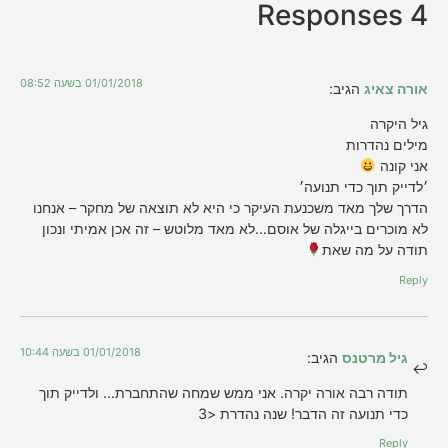
4 Responses
01/01/2018 בשעה 08:52
אורה צאיג
הגיב:
גיל היקרה
מילים נהדרות
אני קונה
׳לדייק תוך כדי תנועה׳
הדרך שלך מאד משכנעת העיקר כי היא לא תוצאה של מחקר – אנחנו
לא מוכרים בייגלה של אוסם…לא מאד מלוטש – זה אכן אמיתי ונכון
תודה על מה שאת
Reply
01/01/2018 בשעה 10:44
גיל מרטנס
הגיב:
תודה רבה אורה יקרה. אני ממש שמחה שהתחברת… ולדייק תוך
כדי תנועה זה הדבר! שנה נהדרת <3
Reply