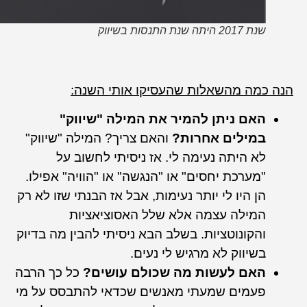
שנת 2017 היתה שנת התנסות בשיווק
הנה כמה מהשאלות שהעסיקו אותי השנה:
האם ניתן להמיר את המילה "שיווק"
במילים אחרות?
והאם צריך? המילה "שיווק"
לא היתה נעימה לי. אז ניסיתי לחשוב על
"מערכת יחסים" או "הנגשה" או "הוויה" אפילו.
הן היו לי יותר נעימות, אבל אז הבנתי שזו לא רק
המילה עצמה אלא שלל האסוציאציות
והקונוטציות. בשלב הבא ניסיתי להבין מה בדיוק
בשיווק לא מרגיש לי נעים.
האם לעשות מה שכולם עושים?
כל כך הרבה
פעמים שמעתי מאנשים שכדאי להתבסס על מי