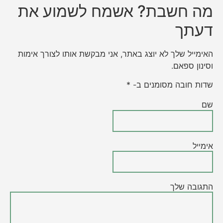
מה חשבת? אשמח לשמוע את
דעתך
האימייל שלך לא יוצג באתר, אני מבקשת אותו לצורך אימות
וסינון ספאם.
שדות חובה מסומנים ב- *
שם
אימייל
התגובה שלך