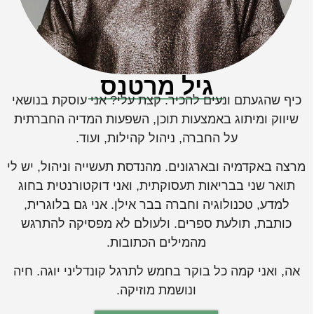
גיל מרטנס
יף שהגעתם ונעים להכיר. קצת עלי? אני עוסקת בנושאי
שיווק ומיתוג באמצעות תוכן, השפעות המדיה החברתית
על החברה, ניהול קהילות, ועוד.
רצה באקדמיה ובארגונים. מהנדסת תעשייה וניהול, יש לי
תואר שני בבריאות תעסוקתית, ואני דוקטורנטית בחוג
למדע, טכנולוגיה וחברה בבר אילן. אני גם בלוגרית,
כותבת, תולעת ספרים. ולעולם לא מפסיקה להתרגש
מהמילים הכתובות.
אה, ואני קמה כל בוקר בחמש לתרגל קונדליני יוגה. חיה
ונושמת מוזיקה.