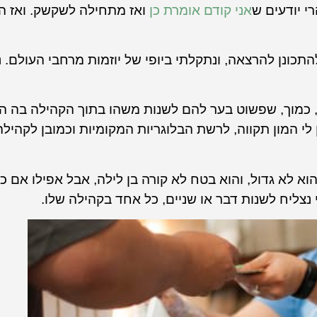
י יודעים ש
אני קודם אומרת כן
ואז מתחילה לשקשק. ואז ה
כונן להרצאה, ונתקלתי ביופי של יוזמות מרחבי העולם. נ
 כמוך, שפשוט בער להם לשנות משהו בתוך הקהילה בה הם 
לי המון תקווה, לרשת הבלוגריות המקומיות וכמובן לקהילה
א לא גדול, והוא בטח לא קורה בן לילה, אבל אפילו אם כ
נצליח לשנות דבר או שניים, כל אחד בקהילה שלו.