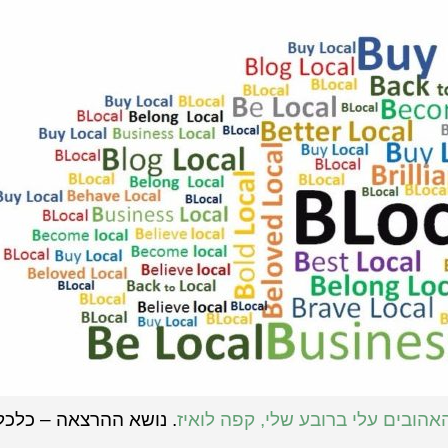
ובים עלי ברובע שלי, קפה לואיז
. נושא ההרצאה – כלכל