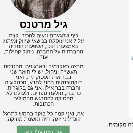
גיל מרטנס
כיף שהגעתם ונעים להכיר. קצת
עלי? אני עוסקת בנושאי שיווק ומיתוג
באמצעות תוכן, השפעות המדיה
החברתית על החברה, ניהול קהילות,
ועוד.
מרצה באקדמיה ובארגונים. מהנדסת
תעשייה וניהול, יש לי תואר שני
בבריאות תעסוקתית, ואני
דוקטורנטית בחוג למדע, טכנולוגיה
וחברה בבר אילן. אני גם בלוגרית,
כותבת, תולעת ספרים. ולעולם לא
מפסיקה להתרגש מהמילים
הכתובות.
אה, ואני קמה כל בוקר בחמש לתרגל
קונדליני יוגה. חיה ונושמת מוזיקה.
ה מקומית.
עוד קצת עלי, כאן