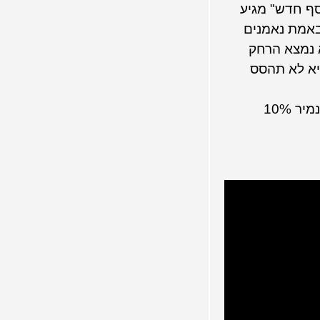
סף חדש" מגיע
 באמת נאמנים
 נמצא הרחק
היא לא תהסס
אז בפעם הבאה שאתם חושבים אם לרכוש משהו מרשת, בעוד שעסק מקומי מציע חלופה, תחשבו שוב. אפילו אם נמיר 10%