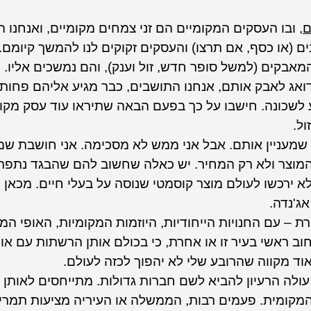
ם
, ובו העסקים המקומיים הם זני צמחים מקומיים, ואנחנו 
(או כסף, אם תרצו) והעסקים זקוקים לנו להמשך קיומם. 
אבקים (למשל סופר חדש, זול וענק), והם נמשכים אליו. 
ואג לאבק אותם, אנחנו התושבים, כבר מגיע אליהם פחות 
שכונה. חישבו על כך בפעם הבאה שתיראו עוד עסק מקומי 
ל.
 שמעניין אותם. אבל אני ממש לא מסכימה. אני חושבת שמג
המוצר ולא רק המחיר. יש כאלה שחשוב להם שהבגד נתפר 
 ירכשו לעולם מוצר קוסמטי שנוסה על בעלי חיים. מכאן 
ג'נדה.
 עם החנויות הייחודיות, היוזמות המקומיות, האופי המיו
וב ראשי בעיר זו או אחרת, כי בכולם אותן הרשתות עם אותו
עולה הרעיון להביא לשם חברות גדולות. מתייחסים לאותן 
מקומית. פעמים רבות, הממשלה או העיריה מציעות תמריצ