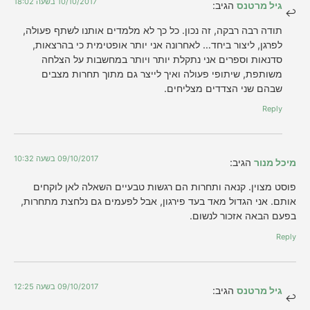
10/10/2017 בשעה 18:02
גיל מרטנס
הגיב:
תודה רבה רבקה, זה נכון. כל כך לא מלמדים אותנו לשתף פעולה,
לפרגן, ליצור ביחד… לאחרונה אני יותר אופטימית כי בהרצאות,
סדנאות וספרים אני נתקלת יותר ויותר במחשבות על הצלחה
משותפת, שיתופי פעולה ואיך לייצר גם מתוך תחרות מצבים
שבהם שני הצדדים מצליחים.
Reply
09/10/2017 בשעה 10:32
מיכל מנור
הגיב:
פוסט מצוין. קנאה ותחרות הם רגשות טבעיים השאלה לאן לוקחים
אותם. אני הגדול מאד בעד פירגון, אבל לפעמים גם נלחצת מתחרות,
בפעם הבאה אזכור לנשום.
Reply
09/10/2017 בשעה 12:25
גיל מרטנס
הגיב: