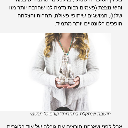
והיא נוצצת (פעמים רבות נדמה לנו שהרבה יותר מזו
שלנו), המושגים שיתופי פעולה, תחרות והצלחה
הופכים רלוונטיים יותר מתמיד.
חושבת שנתקלת בתחרות? קודם כל תנשמי
אבל לפני שאנחנו חורצים את גורלה של עוד בלוגרית