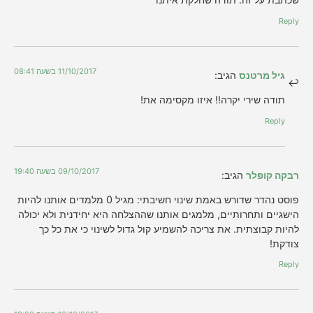
Reply
11/10/2017 בשעה 08:41
גיל מרטנס
הגיב:
תודה שירי יקרה!! איזו מקסימה את!
Reply
09/10/2017 בשעה 19:40
רבקה קופלר
הגיב:
פוסט נהדר שדורש באמת שינוי חשיבתי: מגיל 0 מלמדים אותנו להיות
הישגיים ותחרותיים, מלמגים אותנו שההצלחה היא יחידנית ולא יכולה
להיות קבוצתית. את צריכה להשמיע קול גדול לשינוי כי את כל כך
צודקת!
Reply