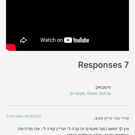
7 Responses
פינגבאק:
שיתופי פעולה מקומיים
10/10/2017 בשעה 21:19
שירי מור אייזן
הגיב:
אין לך מושג כמה פעמים זה קרה לי ועדיין קורה לי. את מדהימה
שכתבת על זה. תודה שחלקת איתנו