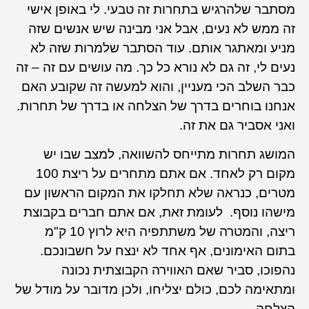
מסתבר שלהרגיש בתחרות זה טבעי. לי באופן אישי
זה ממש לא נעים, אבל אני מבינה שיש אנשים שזה
מניע ומאתגר אותם. עוד הסתבר שלמרות שזה לא
נעים לי, זה גם לא נורא כל כך. מה עושים עם זה – זה
כבר השלב הכי מעניין, והוא למעשה זה שקובע האם
אנחנו בוחרים בדרך של הצלחה או בדרך של תחרות.
ואני אסביר גם את זה.
המושג תחרות מתייחס להשוואה, למצב שבו יש
מקום רק לאחד. אם אתם מתחרים על ריצת 100
מטרים, כנראה שלא תחלקו את המקום הראשון עם
מישהו נוסף. לעומת זאת, אם אתם חברים בקבוצת
ריצה, והמטרה של משתתפיה היא לרוץ 10 ק"מ
בתום האימונים, אף אחד לא ינצח על חשבונכם.
נהפוכו, סביר שאם האווירה הקבוצתית נכונה
ומתאימה לכם, כולם יצליחו, ולכן מדובר על מודל של
הצלחה.