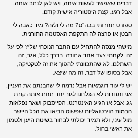
דברים שאפשר לעשות איתה, ויש לאן לנתב אותה.
אבל רגע. קצת היסטוריה אישית קודם.
ספורט תחרותי בבה"ס? מה לי ולזה? מיד כאבה לי
הבטן או פרצה לה התקפת האסטמה התורנית.
מישהי מנסה להתחיל עם החבר הנוכחי שלי? לכי על
זה. לקחתי צעד אחד אחורה. בדרך כלל, אגב, זה
השתלם. לא שהתכוונתי להפוך את זה לטקטיקה,
אבל בסופו של דבר, זה מה שיצא.
יש לי עוד דוגמאות אבל נדמה לי שהבנתם את העניין.
אני ותחרות לא הצלחנו לגור יחד תחת אותה קורת
גג. אבל אז הגיע האינטרנט, הפייסבוק ושאר נפלאות
הבמות הוירטואליות שפשוט הביאו את הכל היישר
מול עיני, ולא תמיד יכולתי לבחור בשיטת היען ולטמון
את ראשי בחול.