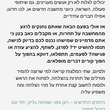
יכולים לגלות לא רק אנשים מעניינים, גם שיתופי
פעולה, השראה, כיווני מחשבה חדשים או, לכו תדעו,
אפילו חברים עתידיים.
אז אולי בפעם הבאה שאתם נחנקים לרגע
מהמחשבה על תחרות, או מקבלים כאב בטן כי
אתם מדמיינים שמישהו נכנס לכם בדיוק לנישה,
תנסו להושיט יד? לפרגן, לשתף, להציע עזרה או
פגישה? לפעמים, תתפלאו, דווקא בהפוך על
הפוך קורים דברים מופלאים.
ולסיום, שתי המלצות קריאה למי שרוצה להמיר
מודלים של תחרות בהצלחה, לפתוח את הראש
ולנסות לחשוב קצת אחרת על מהי הצלחה ומה
משפיע עליה.
היזמים החדשים – רונן גפני ושמחה גליק, יחד עם
רויטל פיזנטי