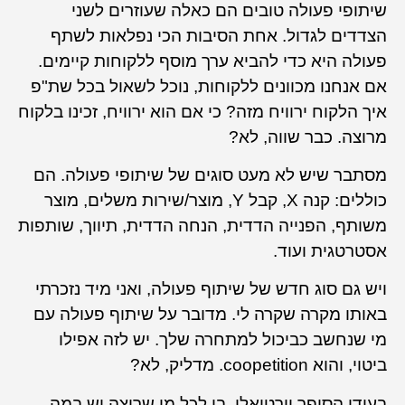
שיתופי פעולה טובים הם כאלה שעוזרים לשני
הצדדים לגדול. אחת הסיבות הכי נפלאות לשתף
פעולה היא כדי להביא ערך מוסף ללקוחות קיימים.
אם אנחנו מכוונים ללקוחות, נוכל לשאול בכל שת"פ
איך הלקוח ירוויח מזה? כי אם הוא ירוויח, זכינו בלקוח
מרוצה. כבר שווה, לא?
מסתבר שיש לא מעט סוגים של שיתופי פעולה. הם
כוללים: קנה X, קבל Y, מוצר/שירות משלים, מוצר
משותף, הפנייה הדדית, הנחה הדדית, תיווך, שותפות
אסטרטגית ועוד.
ויש גם סוג חדש של שיתוף פעולה, ואני מיד נזכרתי
באותו מקרה שקרה לי. מדובר על שיתוף פעולה עם
מי שנחשב כביכול למתחרה שלך. יש לזה אפילו
ביטוי, והוא coopetition. מדליק, לא?
בעידן הסופר וירטואלי, בו לכל מי שרוצה יש במה