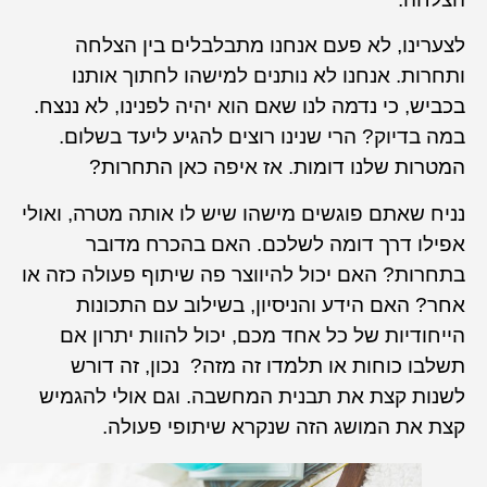
לצערינו, לא פעם אנחנו מתבלבלים בין הצלחה
ותחרות. אנחנו לא נותנים למישהו לחתוך אותנו
בכביש, כי נדמה לנו שאם הוא יהיה לפנינו, לא ננצח.
במה בדיוק? הרי שנינו רוצים להגיע ליעד בשלום.
המטרות שלנו דומות. אז איפה כאן התחרות?
נניח שאתם פוגשים מישהו שיש לו אותה מטרה, ואולי
אפילו דרך דומה לשלכם. האם בהכרח מדובר
בתחרות? האם יכול להיווצר פה שיתוף פעולה כזה או
אחר? האם הידע והניסיון, בשילוב עם התכונות
הייחודיות של כל אחד מכם, יכול להוות יתרון אם
תשלבו כוחות או תלמדו זה מזה? נכון, זה דורש
לשנות קצת את תבנית המחשבה. וגם אולי להגמיש
קצת את המושג הזה שנקרא שיתופי פעולה.