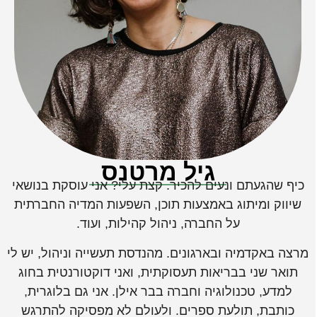
גיל מרטנס
יף שהגעתם ונעים להכיר. קצת עלי? אני עוסקת בנושאי
שיווק ומיתוג באמצעות תוכן, השפעות המדיה החברתית
על החברה, ניהול קהילות, ועוד.
רצה באקדמיה ובארגונים. מהנדסת תעשייה וניהול, יש לי
תואר שני בבריאות תעסוקתית, ואני דוקטורנטית בחוג
למדע, טכנולוגיה וחברה בבר אילן. אני גם בלוגרית,
כותבת, תולעת ספרים. ולעולם לא מפסיקה להתרגש