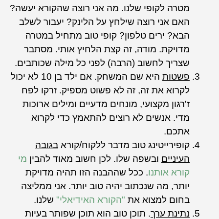
מטרה לקופי שלנו. מה אני רוצה שהקורא יעשה?
האם אני רוצה שילחץ על הלינק? יעבור לשלב
הבא? ירים טלפון? קופי טוב מתחיל במטרה
מדויקת. מודה, זה קצת הלחיץ אותי. מסתבר
שצריך לחשוב (הרבה) לפני כל מילה שכותבים.
פשטות
היא שם המשחק. אם ילד בן 10 לא יכול
לקרוא את זה, זה לא פשוט מספיק. זרקו לפח
ז'רגון מקצועי, מונחים מדעיים ומילים ארוכות
מדי. אנשים לא רוצים להתאמץ כדי לקרוא
אתכם.
קופירייטינג טוב מדבר ללקוח/קורא
בגובה
העיניים
ובשפה שלו. לכן חשוב מאוד להבין
מי
קורא אותנו
. ככל שההבנה הזו תהיה מדויקת
יותר, מה שנכתוב יהיה טוב יותר. אני ממליצה
בחום למצוא את
"הקורא האידיאלי"
שלנו.
נתינת ערך
. תוכן טוב הוא תוכן שפותר בעיות