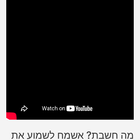
מה חשבת? אשמח לשמוע את