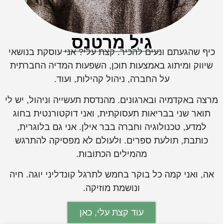
גיל מרטנס
כיף שהגעתם ונעים להכיר. קצת עלי? אני עוסקת בנושאי
שיווק ומיתוג באמצעות תוכן, השפעות המדיה החברתית
על החברה, ניהול קהילות, ועוד.
מרצה באקדמיה ובארגונים. מהנדסת תעשייה וניהול, יש לי
תואר שני בבריאות תעסוקתית, ואני דוקטורנטית בחוג
למדע, טכנולוגיה וחברה בבר אילן. אני גם בלוגרית,
כותבת, תולעת ספרים. ולעולם לא מפסיקה להתרגש
מהמילים הכתובות.
אה, ואני קמה כל בוקר בחמש לתרגל קונדליני יוגה. חיה
ונושמת מוזיקה.
עוד קצת עלי, כאן