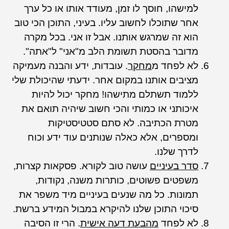
למישהו, חוסך לו זמן, מעודד אותו או כל ערך
אחר שתוכלו לחשוב עליו. בעיני, התוכן הכי טוב
הוא זה שמרגש אותנו. אבל זו אני. בכל מקרה
מדובר בהסטת תשומת הלב מ"אני" ל"אתה".
לא לפחד מ
מחקר
. עובדות, ידע והבנה מעמיקה
מציבים אותנו במקום אחר. ידעתי שהיכולת שלי
ללמוד תשתלם מתישהו! מחקר יכול להיות
איכותני או כמותי והכי חשוב שיהיה תואם את
מטרת הכתיבה. לא סתם סטטיסטיקות
ומספרים, אלא כאלה שנותנים עוד ידע וכוח
לדרך שלנו.
סדר בעיניים
עושה טוב לקורא. פסקאות קצרות,
משפטים פשוטים, כותרות משנה, נקודות,
תמונות. כל מה שנעים בעיניים מיד משפר את
סיכוי התוכן שלנו להיקרא במבול המידע ברשת.
לא לפחד
מהבעת דעה אישית
. הרי זו הסיבה