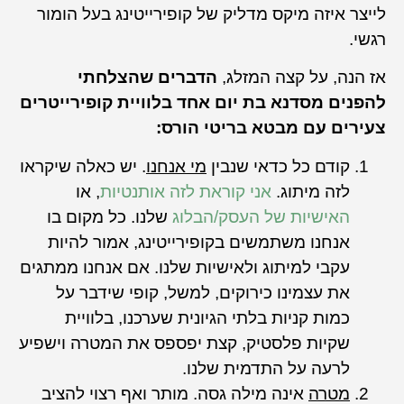
לייצר איזה מיקס מדליק של קופירייטינג בעל הומור
רגשי.
אז הנה, על קצה המזלג,
הדברים שהצלחתי
להפנים מסדנא בת יום אחד בלוויית קופירייטרים
צעירים עם מבטא בריטי הורס:
קודם כל כדאי שנבין
מי אנחנו
. יש כאלה שיקראו
לזה מיתוג.
אני קוראת לזה אותנטיות
, או
האישיות של העסק/הבלוג
שלנו. כל מקום בו
אנחנו משתמשים בקופירייטינג, אמור להיות
עקבי למיתוג ולאישיות שלנו. אם אנחנו ממתגים
את עצמינו כירוקים, למשל, קופי שידבר על
כמות קניות בלתי הגיונית שערכנו, בלוויית
שקיות פלסטיק, קצת יפספס את המטרה וישפיע
לרעה על התדמית שלנו.
מטרה
אינה מילה גסה. מותר ואף רצוי להציב