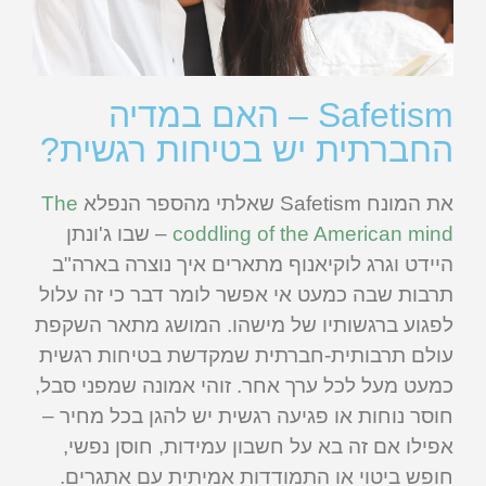
Safetism – האם במדיה
החברתית יש בטיחות רגשית?
את המונח Safetism שאלתי מהספר הנפלא
The
coddling of the American mind
– שבו ג'ונתן
היידט וגרג לוקיאנוף מתארים איך נוצרה בארה"ב
תרבות שבה כמעט אי אפשר לומר דבר כי זה עלול
לפגוע ברגשותיו של מישהו. המושג מתאר השקפת
עולם תרבותית-חברתית שמקדשת בטיחות רגשית
כמעט מעל לכל ערך אחר. זוהי אמונה שמפני סבל,
חוסר נוחות או פגיעה רגשית יש להגן בכל מחיר –
אפילו אם זה בא על חשבון עמידות, חוסן נפשי,
חופש ביטוי או התמודדות אמיתית עם אתגרים.