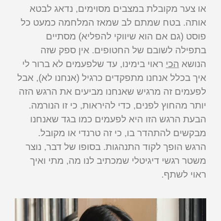
או צער מקובלת במצבים מסוימים, נדאג לבטא
אותה. בטח שמתם לב שמאז המלחמה כמעט כל
פוסט (גם אם הוא שיווקי להפליא) מסתיים
בתפילה לשובם של החטופים. אין ספק שזה
הנושא
הכי
ראוי בימינו, עד שלפעמים לא ברור לי
איך בכלל אנחנו מתפקדים כרגיל (אנחנו לא), אבל
לפעמים זה מרגיש שאנחנו מביעים את הרגש הזה
יותר מהחוץ לפנים, כדי להיראות, כי זו הנורמה.
הבעת הרגש הזו היא לפעמים כמו בגד שאנחנו
מבקשים להתהדר בו, כי זה טרנדי או מקובל.
הרגש הופך לקוד התנהגות. בסופו של דבר, נוצר
משטר רגשי דיגיטלי שמכתיב לנו מה, מתי ואיך
ראוי לשתף.