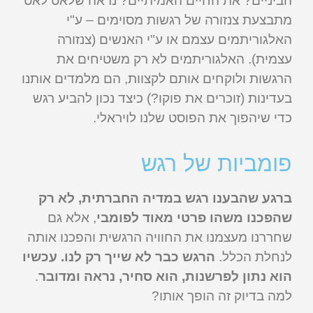
הביניים? את החיים האמיתיים? נראה שלאט לאט
מתבצעת צנזורה של רגשות מסוימים – ע"י
האלגוריתמים עצמם או ע"י האנשים (צנזורה
עצמית). האלגוריתמים לא רק משטיחים את
הרגשות ולוקחים אותם לקצוות, הם מלמדים אותנו
בעדינות (זוכרים את פוקו?) כיצד נכון להביע רגש
כדי שיהפוך את הפוסט שלנו לויראלי.
פומביות של רגש
ברגע שהבענו רגש במדיה החברתית, לא רק
שהפכנו משהו פרטי מאוד לפומבי
, אלא גם
שחררנו מעצמנו את החוויה הרגשית והפכנו אותה
לנחלת הכלל.
הרגש כבר לא שייך רק לנו. עכשיו
הוא נתון לפרשנות, הוא סחיר, נראה ומדובר
.
למה בדיוק זה הופך אותו?