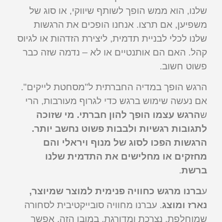
שלנו, הוא ממש הופך לשותף שיווקי, או סוג של
משפיען, אם תרצו. אנחנו הופכים את הרגשות
שלנו לכלי לבניית תדמית, ליצירת הזדהות או לגיוס
קהל. האם הם אותנטיים או לא – נדמה שזה כבר
פשוט חשוב.
הרגש הופך במדיה החברתית ל"מסחטת לייקים".
אם נעשה שימוש ברגש כדי לגרוף מעורבות, הרי
ש
הרגש עצמו הופך להון חברתי. מי שזוכה
לתגובות רגשיות ולבבות פשוט נחשב יותר.
הרגשות הפכו לסוג של מנוף ויראלי והם
מחזקים או מחלישים את התדמית שלנו
ברשת
.
ע
ברנו מרגש כחוויה פנימית למוצר שמיוצר,
נארז ומוצג
. עברנו מחוויה סובייקטיבית לסחורה
שמוחלפת, נצרכת ומדורגת. במובן הזה, אפשר