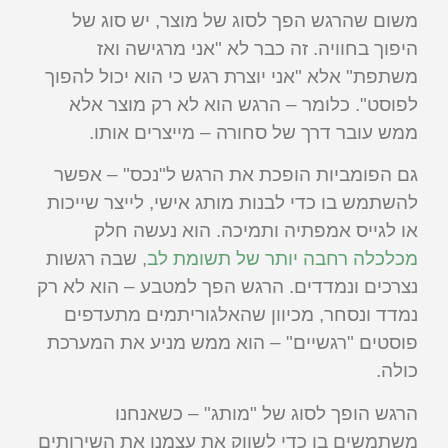
משום שהרגש הפך לסוג של מוצר, יש סוג של
היפוך בחוויה. זה כבר לא "אני מרגישה ואז
משתפת" אלא "אני יוצרת רגש כי הוא יכול להפוך
לפוסט". כלומר – הרגש הוא לא רק מוצר אלא
ממש עובר דרך של סחורה – מייצרים אותו.
גם הפומביות הופכת את הרגש ל"נכס" – אפשר
להשתמש בו כדי לבנות מותג אישי, לייצר שייכות
או לגייס אמפתיה ותמיכה. הוא נעשה חלק
מכלכלה רחבה יותר של תשומת לב
, שבה רגשות
נצרכים ונמדדים. הרגש הפך למטבע – הוא לא רק
נמדד ונסחר, מכיוון שהאלגוריתמים מתעדפים
פוסטים "רגשיים" – הוא ממש מניע את המערכת
כולה.
הרגש הופך לסוג של "מותג" – כשאנחנו
משתמשים בו כדי לשווק את עצמנו את השירותים