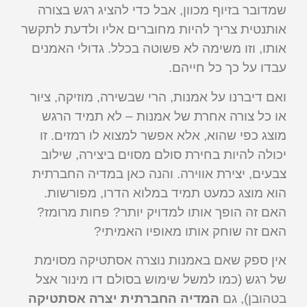
שמדובר בזיוף מכוון, אבל כדי להציג רגש בצורה
אותנטית צריך להיות מחוברים אליו ולדעת לתקשר
אותו, וזו משימה לא פשוטה בכלל. גדולי האמנים
עבדו על כך כל חייהם.
ואם דיברנו על אמנות, הרי שבשירה, מוזיקה, ציור
או כל צורה אחרת של אמנות – לא תמיד הרגש
מוצג כפי שהוא, אלא אפשר למצוא לו רמזים. זו
יכולה להיות בחירת סולם מסוים ביצירה, שילוב
צבעים, יצירת אווירה. והנה כאן במדיה החברתית
הוא מוצג כמעט תמיד במלוא הדרו, מפורשות.
האם זה הופך אותו למדויק יותר? פחות מרומז?
האם זה שוחק אותו מאופיו האמיתי?
אין ספק שאם באמנות נוצרה אסתטיקה מסוימת
של רגש (כמו למשל שימוש בסולם דו מינור אצל
בטהובן), גם
המדיה החברתית יצרה אסתטיקה