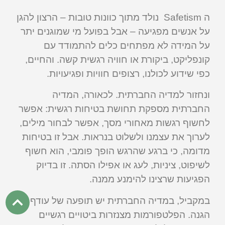
ה Safetism נולד מתוך כוונות טובות – הרצון להגן
על אנשים מפגיעה – אבל בפועל מי שמוגנים יתר
על המידה לא מפתחים כלים להתמודד עם
קונפליקט, ביקורת או חוויה רגשית קשה. והחיים,
כפי שידוע לכולנו, רצופים חוויות ופגיעויות.
ונחזור למדיה החברתית. לכאורה, המדיה
החברתית מספקת תחושת בטיחות רגשית: אפשר
לחשוף רגשות מאחורי מסך, אפשר לבחור מילים,
לערוך את עצמנו ולשלוט בנראות. אבל זו בטיחות
מדומה, כי ברגע שהרגש הופך פומבי, הוא חשוף
לשיפוט, ציניות, לעג או אפילו הסתה. זו בדיוק
הפגיעות שרצינו להימנע ממנה.
במקביל, במדיה החברתית יש תופעה של עודף
הגנה. הפלטפורמות מצנזרות ביטויים רגשיים