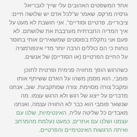
אחד המשפטים האהובים עלי שייך לגבריאל
גרסיה מרקס, שאמר ש"לכל אדם יש שלושה חיים:
ציבוריים, פרטיים וסודיים". אני חושבת לא מעט על
איך המדיה החברתית מערבבת את שלושתם. לא
פעם אני נתקלת בפוסטים שמשאירים אותי בחוסר
נוחות כי הם כוללים הרבה יותר מדי אינפורמציה
על החיים הפרטיים (או הסודיים) של אנשים.
כשהרגש הופך מחוויה פנימית ופרטית לתוכן
פומבי, הוא מסמן משהו על האדם ששיתף אותו
ומקבל צורה מסוימת. צורה שמתקבעת. שוב, אנחנו
מדברים על ייצוג של רגש ולא הרגש עצמו. מה
שנשאר פומבי הוא כבר לא החוויה עצמה, ואנחנו
מאבדים כל שליטה עליה.
האינטימיות, שלנו עם
עצמנו ושלנו עם אחרים, כמעט נעלמת מהמרחב
ואיתה הרגשות האינטימיים והפרטיים
.