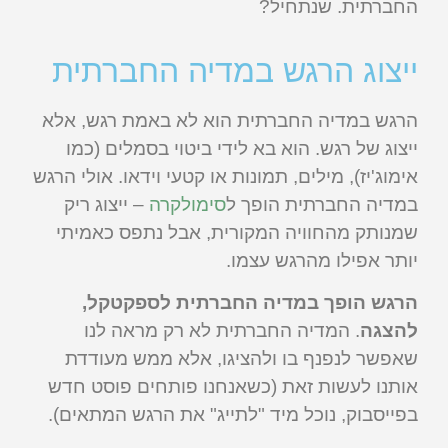
החברתית. שנתחיל?
ייצוג הרגש במדיה החברתית
הרגש במדיה החברתית הוא לא באמת רגש, אלא
ייצוג של רגש. הוא בא לידי ביטוי בסמלים (כמו
אימוג'יז), מילים, תמונות או קטעי וידאו. אולי הרגש
במדיה החברתית הופך ל
סימולקרה
– ייצוג ריק
שמנותק מהחוויה המקורית, אבל נתפס כאמיתי
יותר אפילו מהרגש עצמו.
הרגש הופך במדיה החברתית לספקטקל,
להצגה
. המדיה החברתית לא רק מראה לנו
שאפשר לנפנף בו ולהציגו, אלא ממש מעודדת
אותנו לעשות זאת (כשאנחנו פותחים פוסט חדש
בפייסבוק, נוכל מיד "לתייג" את הרגש המתאים).