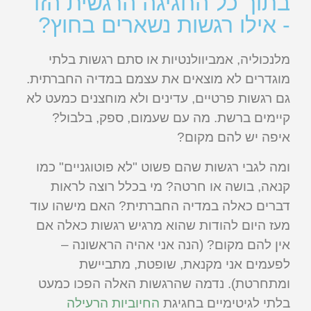
בתוך כל החגיגה הרגשית הזו
- אילו רגשות נשארים בחוץ?
מלנכוליה, אמביוולנטיות או סתם רגשות בלתי
מוגדרים לא מוצאים את עצמם במדיה החברתית.
גם רגשות פרטיים, עדינים ולא מוחצנים כמעט לא
קיימים ברשת. מה עם שעמום, ספק, בלבול?
איפה יש להם מקום?
ומה לגבי רגשות שהם פשוט "לא פוטוגניים" כמו
קנאה, בושה או חרטה? מי בכלל רוצה לראות
דברים כאלה במדיה החברתית? האם מישהו עוד
מעז היום להודות שהוא מרגיש רגשות כאלה אם
אין להם מקום? (הנה אני אהיה הראשונה –
לפעמים אני מקנאת, שופטת, מתביישת
ומתחרטת). נדמה שהרגשות האלה הפכו כמעט
בלתי לגיטימיים בחגיגת
החיוביות הרעילה