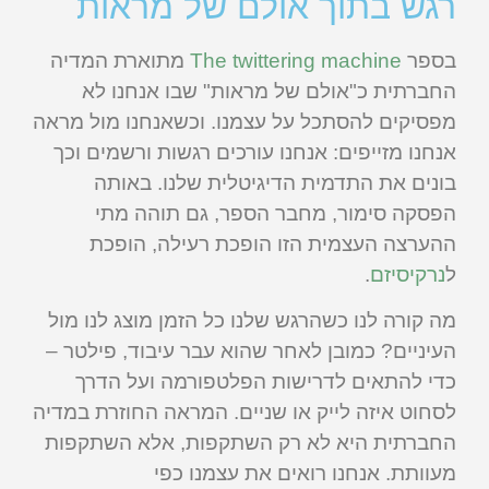
רגש בתוך אולם של מראות
בספר
The twittering machine
מתוארת המדיה
החברתית כ"אולם של מראות" שבו אנחנו לא
מפסיקים להסתכל על עצמנו. וכשאנחנו מול מראה
אנחנו מזייפים: אנחנו עורכים רגשות ורשמים וכך
בונים את התדמית הדיגיטלית שלנו. באותה
הפסקה סימור, מחבר הספר, גם תוהה מתי
ההערצה העצמית הזו הופכת רעילה, הופכת
ל
נרקיסיזם
.
מה קורה לנו כשהרגש שלנו כל הזמן מוצג לנו מול
העיניים? כמובן לאחר שהוא עבר עיבוד, פילטר –
כדי להתאים לדרישות הפלטפורמה ועל הדרך
לסחוט איזה לייק או שניים. המראה החוזרת במדיה
החברתית היא לא רק השתקפות, אלא השתקפות
מעוותת. אנחנו רואים את עצמנו כפי