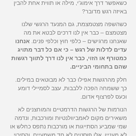
כשאפשר דרך אימוג'י, מילה או תווית אחת להבין
באיזה רגש מדובר?
כשהשפה מצטמצמת, גם המנעד הרגשי שלנו
מצטמצם – כבר אין לנו דרכים לבטא את מה
שאנחנו מרגישים – כלפי חוץ וכלפי פנים.
אנחנו
עדים לדלות של רגש – כי אם כל דבר מתויג
כמטורף או הזוי, כבר אין לנו דרך לתווך רגשות
שהם בתחומי הביניים.
חלק מהרגשות אפילו כבר לא מבוטאים במילים.
כך ששמחה הפכה ללבבות, עצב לסמיילי דומע
וכעס לפרצוף אדום.
הנורמות של הרגשות הדרמטיים והמוחצנים לא
משאירים מקום לאמביוולנטיות ומורכבות, ונדמה
שמי שמביע הסתייגות או מורכבות נתפס כחלש או
לא מעניין. אלו פוסטים לא חד משמעיים, והסיכוי