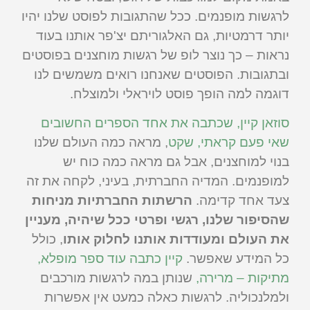
לרגשות מופנמים. ככל שהתגובות לפוסט שלנו יהיו
יותר דרמטיות, גם האלגוריתם יצ'פר אותנו בעוד
נראות – כך נוצר לופ של רגשות מוחצנים בפוסטים
ובתגובות. הפוסטים שאנחנו רואים משמשים לנו
דוגמה למה הופך פוסט לויראלי ולמוצלח.
סוזאן קיין, שכתבה את אחד הספרים החשובים
שאי פעם קראתי, שקט
, מראה כמה העולם שלנו
בנוי למוחצנים, אבל גם מראה כמה כוח יש
למופנמים. המדיה החברתית, בעיני, לקחה את זה
צעד אחד קדימה.
הרשתות החברתיות מניחות
שהסיפור שלנו, רגשי ופרטי ככל שיהיה, מעניין
את העולם ומעודדות אותנו לחלוק אותו
, כולל
כל המידע שאפשר.
קיין כתבה עוד ספר מופלא,
מתיקות – מרירה,
שנותן במה לרגשות מורכבים
ולמלנכוליה. לרגשות כאלה כמעט אין אפשרות