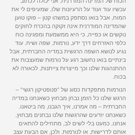
הכוח של המדינה המודרנית. אני יכולה לכתוב
עכשיו עוד ועוד על הרעיונות שלו, שמעיפים לי את
המוח, אבל בואו נסתפק במשהו קטן – פוקו טוען
שהמדינה המודרנית אינה זקוקה בהכרח לחוקים
נוקשים או כפייה, כי היא ממשמעת ומפגינה כוח
כלפי האזרחים דרך ידע, נורמות, שפה ושיח. עוד
נגיע לנושא השפה הרגשית במדיה החברתית, אבל
בינתיים בואו נחשוב רגע על נורמות שמעצבות את
ההתנהגות שלנו וכך מייצרות צייתנות, לכאורה לא
בכוח.
הנורמות מתפקדות כסוג של "פנופטיקון רגשי" –
הרגש שלנו כל הזמן נבחן מבחוץ כשאנחנו במדיה
החברתית – מה אמרנו, איך הגבנו, מה ביטאנו.
כשאנחנו יודעים שהרגשות שלנו נבחנים מבחוץ,
אנחנו, כמעט בלי לשים לב, מתחילים להתאים
אותם לדרישות, או לנורמות. ולכן, אם הבעת עצב