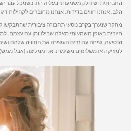
החברתית יש חלק משמעותי בעליה הזו. כשמכל עבר יש לנ
הלב, אנחנו חווים בדידות. אנחנו מחוברים לקהילות דיגי
מחקר שנערך בקרב נוסעי תחבורה ציבורית שהתבקשו לש
חיובית באופן משמעותי מאלה שבילו זמן עם עצמם. למ
הנסיעה, שיחה עם זרים העשירה את החוויה שלהם ושימ
למוזיקה או משלימים משימות. אני ממליצה (אבל ממש)