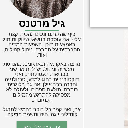
גיל מרטנס
כיף שהגעתם ונעים להכיר. קצת
עלי? אני עוסקת בנושאי שיווק ומיתוג
באמצעות תוכן, השפעות המדיה
החברתית על החברה, ניהול קהילות,
ועוד.
מרצה באקדמיה ובארגונים. מהנדסת
תעשייה וניהול, יש לי תואר שני
בבריאות תעסוקתית, ואני
דוקטורנטית בחוג למדע, טכנולוגיה
וחברה בבר אילן. אני גם בלוגרית,
כותבת, תולעת ספרים. ולעולם לא
מפסיקה להתרגש מהמילים
הכתובות.
אה, ואני קמה כל בוקר בחמש לתרגל
קונדליני יוגה. חיה ונושמת מוזיקה.
עוד קצת עלי, כאן