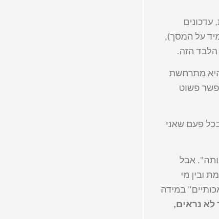
 עדכונים
יד על המסך),
הלבד הזה.
היא מתרחשת
אפשר פשוט
ו גלישה בטלפון. בכל פעם שאני
ותה". אבל
ת ובין מי
כותיים" במידה
לא נראים,