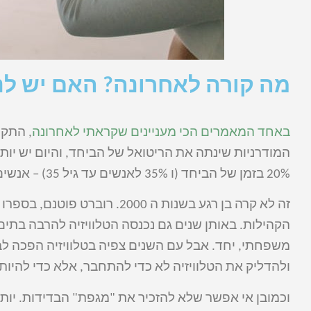
מה קורה לאחרונה? האם יש לנ
באחד המאמרים הכי מעניינים שקראתי לאחרונה
, התקו
20% בזמן של הביחד (ו 35% לאנשים עד גיל 35) – אנשים מבלים יותר ויותר זמן לבד.
זה לא קרה בן רגע בשנות ה 2000. רוברט פוטנם, בספרו הנפלא
הקהילות. באותן שנים גם נכנסה הטלוויזיה להרבה בתים,
משפחתי, יחד. אבל עם השנים צפיה בטלוויזיה הפכה לבי
ולהדליק את הטלוויזיה לא כדי להתחבר, אלא כדי להיות
וכמובן אי אפשר שלא להזכיר את "מגפת" הבדידות. יות