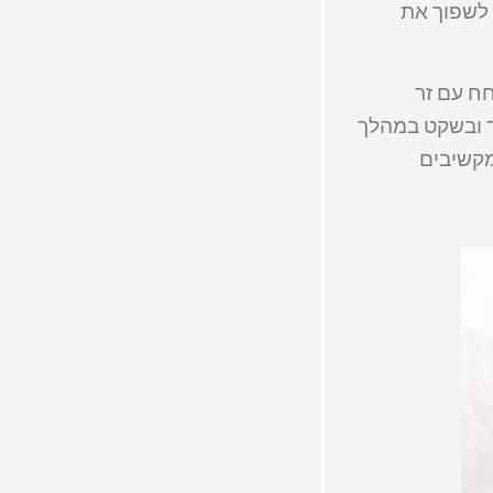
 לשפוך את
ח עם זר
ד ובשקט במהלך
מקשיבים