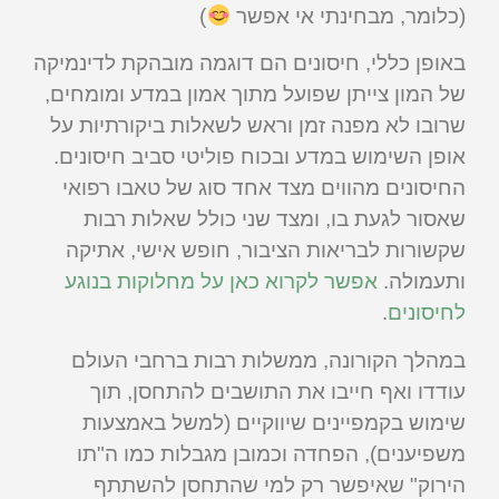
(כלומר, מבחינתי אי אפשר
)
באופן כללי, חיסונים הם דוגמה מובהקת לדינמיקה
של המון צייתן שפועל מתוך אמון במדע ומומחים,
שרובו לא מפנה זמן וראש לשאלות ביקורתיות על
אופן השימוש במדע ובכוח פוליטי סביב חיסונים.
החיסונים מהווים מצד אחד סוג של טאבו רפואי
שאסור לגעת בו, ומצד שני כולל שאלות רבות
שקשורות לבריאות הציבור, חופש אישי, אתיקה
ותעמולה.
אפשר לקרוא כאן על מחלוקות בנוגע
לחיסונים
.
במהלך הקורונה, ממשלות רבות ברחבי העולם
עודדו ואף חייבו את התושבים להתחסן, תוך
שימוש בקמפיינים שיווקיים (למשל באמצעות
משפיענים), הפחדה וכמובן מגבלות כמו ה"תו
הירוק" שאיפשר רק למי שהתחסן להשתתף