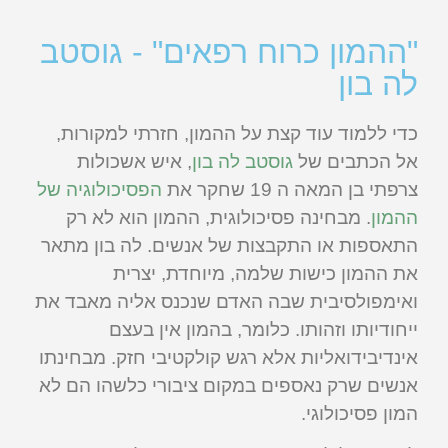
"ההמון כרוח רפאים" - גוסטב
לה בון
כדי ללמוד עוד קצת על ההמון, חזרתי למקורות,
אל הכתבים של
גוסטב לה בון
, איש אשכולות
צרפתי בן המאה ה 19 שחקר את
הפסיכולוגיה של
ההמון
. מבחינה פסיכולוגית, ההמון הוא לא רק
התאספות או התקבצות של אנשים. לה בון מתאר
את ההמון כישות שלמה, מיוחדת, יצרית
ואימפולסיבית שבה האדם שנכנס אליה מאבד את
ייחודיותו וזהותו. כלומר, בהמון אין בעצם
אינדיבידואליות אלא רגש קולקטיבי חזק. מבחינתו
אנשים שרק נאספים במקום ציבורי כלשהו הם לא
המון פסיכולוגי.