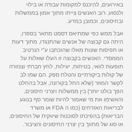
באירועים, להיכנס למקומות עבודה או בילוי
ולנסוע. רוב האנשים צייתו מתוך אמון בממשלות
ובחיסונים, וכמובן במדע.
אבל ממש כפי שמתיאס דסמט מתאר בספרו,
היתה גם קבוצה של אנשים שהתנגדו, מתוך דעות
או תפיסות שונות מאלו שהוכתבו ע"י הנרטיב
הממסדי. האנשים בקבוצה זו העלו שאלות על
תופעות לוואי, בטיחות, יעילות, לחץ חברתי וצנזורה
של קולות ביקורתיים והטלת ספק. הם שמו לב
לקשר המוזר (שלא החל בקורונה, אבל בהחלט
הפך בולט יותר) בין ממשלות ויצרני חיסונים,
והאשימו את מי שאמור להיות שומר סף בנוגע
לבריאות האזרחים (כמו ה FDA או משרד
הבריאות) בהפיכתו לסוכנות שיווקית של החיסונים,
או סוג של מתווך בין יצרני החיסונים והציבור.