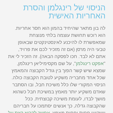
הניסוי של רינגלמן והסרת
האחריות האישית
לה בון מתאר שהיחיד בהמון הוא חסר אחריות.
הוא רוכש תחושת עוצמה בלתי מנוצחת
שמאפשרת לו להיכנע לאינסטינקטים שבאופן
טבעי היה מרסן (אם זה מזכיר לכם את פרויד,
אתם לא לבד. חכו לפסקה הבאה). זה הזכיר לי את
"
אפקט רינגלמן
", על שם מקסימיליאן רינגלמן,
שמצא שיש קשר הפוך בין גודל הקבוצה והמאמץ
שכל אחד מחבריה משקיע לטובת הקבוצה כולה.
הניסוי המקורי שלו כלל משיכת חבל, ובו הסתבר
שאדם משקיע יותר מאמץ במשיכת חבל כשהוא
מושך לבדו, לעומת משיכה קבוצתית. ככל
שהקבוצה גדלה, כך אנשים יסתמכו על חבריהם
וישקיעו פחות ופחות מאמץ.
אפשר לקרוא קצת על