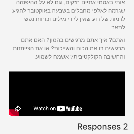
אותי באטמי אזניים חזקים, וגם לא על ההיפנוזה
שגרמה לאלפי מחבלים בשבעה באוקטובר להגיע
לרמות של רוע שאין לי די מילים וכוחות נפש
לתאר.
ואתם? איך אתם מרגישים בהמון? האם אתם
מרגישים בו את הכוח והשייכות? או את הצייתנות
והחשיבה הקולקטיבית? אשמח לשמוע.
2 Responses