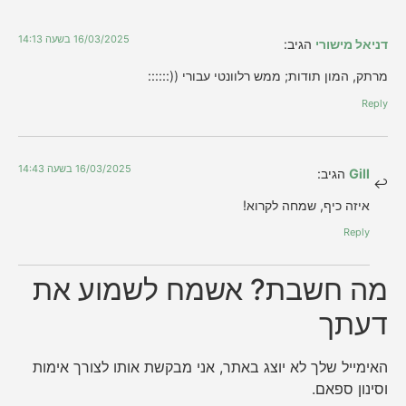
16/03/2025 בשעה 14:13
דניאל מישורי
הגיב:
מרתק, המון תודות; ממש רלוונטי עבורי ((::::::
Reply
16/03/2025 בשעה 14:43
Gill
הגיב:
איזה כיף, שמחה לקרוא!
Reply
מה חשבת? אשמח לשמוע את
דעתך
האימייל שלך לא יוצג באתר, אני מבקשת אותו לצורך אימות
וסינון ספאם.