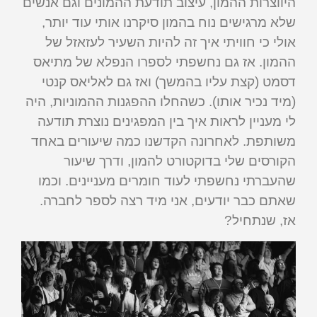
היווצרות ההמון, עיצוב תודעת ההמונים וגם אנשים
שלא מרגישים נוח בהמון סיקרנו אותי עוד יותר,
אולי כי חוויתי איך זה להיות השעיר לעזאזל של
ההמון. אז גם נחשפתי לספרו הנפלא של מתיאס
דסמט (קצת עליו בהמשך) ואז גם לאליאס קנטי
(מיד נכיר אותו). כשהחלו ההפגנות ההמוניות, היה
לי מעניין לראות איך בין המפגינים נוצרת תודעה
משותפת. לאחרונה הקדשנו כמה שיעורים באחד
הקורסים שלי בדוקטורט להמון, ודרך שיעור
שהעברתי נחשפתי לעוד חומרים מעניינים. וכמו
שאתם כבר יודעים, אני מיד רצה לספר לחברה.
אז, שנתחיל?