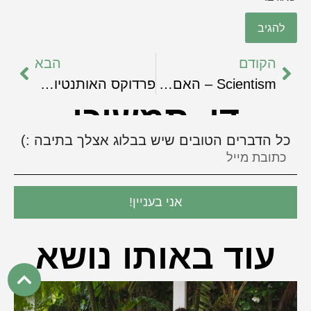
הקודם
הבא
Scientism – האם המדע הפך לסמכות העליונה?
פרדוקס האותנטיות במדיה החברתית
די, תמשיכי
כל הדברים הטובים שיש בבלוג אצלך בתיבה :)
אני בעניין!
עוד באותו נושא