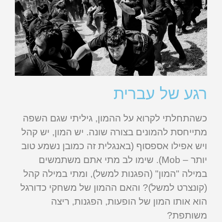
רגע של עברית
כשהתחלתי לקרוא על ההמון, גיליתי שגם השפה
מתייחסת להמונים בצורה שונה. יש המון, יש קהל
ויש אפילו אספסוף (באנגלית זה כמובן נשמע טוב
יותר – Mob). שימו לב מתי אתם משתמשים
במילה "המון" (הפגנות למשל), ומתי במילה קהל
(קונצרט למשל)? והאם ההמון של משחקי כדורגל
הוא אותו המון של הופעות, הפגנות, ריצה
משותפת?