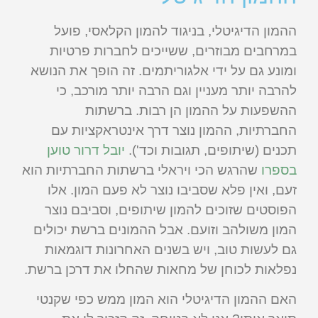
ההמון הדיגיטלי, בניגוד להמון הקלאסי, פועל
במרחבים מבוזרים, ששייכים לחברות פרטיות
ומונע גם על ידי אלגוריתמים. זה הופך את הנושא
להרבה יותר מעניין וגם הרבה יותר מורכב, כי
ההשפעות על ההמון הן רבות. ברשתות
החברתיות, ההמון נוצר דרך אינטראקציות עם
תכנים (שיתופים, תגובות וכד').
יובל דרור טוען
בספרו
שהרגש הכי ויראלי ברשתות החברתיות הוא
זעם, ואין פלא שסביבו נוצר לא פעם המון. אלו
הפוסטים שזוכים להמון שיתופים, וסביבם נוצר
המון משולהב וזועם. אבל ההמונים ברשת יכולים
גם לעשות טוב, ויש בשנים האחרונות דוגמאות
נפלאות לכוחן של מחאות שהחלו את דרכן ברשת.
האם ההמון הדיגיטלי הוא המון ממש כפי שקנטי