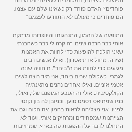
הפועלים לעצמם, המלומדים לעצמם! ומדוע הם
פוחדים? האדם פוחד רק כשאינו שלם עם עצמו.
הם פוחדים כי מעולם לא התוודעו לעצמם"
התופעה של ההמון, התנהגותו והיווצרותו מרתקת
אותי כבר הרבה שנים. זה קרה לי כבר כשהבנתי
שאני הולכת להופעות כדי לחוות את האמנות
(שירה, מחול או תיאטרון), ואילו אנשים רבים
מגיעים כדי לחוות את ה"ביחד". זו חוויה שונה
לגמרי. כשכולם שרים ביחד, אני מיד רוצה לשים
אטמי אזניים, ואילו אחרים נהנים מהאנרגיה
הקולקטיבית. אולי זה הטבע המופנם שלי, ואולי,
כמו שמתיאס דסמט טוען, וכמובן לה בון וקנטי
לפניו, אני מצליחה לראות בהמון את הכוח וגם את
הצייתנות שמפחידים ומרחיקים אותי. ועוד לא
התחלנו לדבר על ההפגנות פה בארץ, שמחייבות