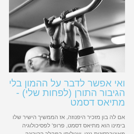
ואי אפשר לדבר על ההמון בלי
הגיבור התורן (לפחות שלי) -
מתיאס דסמט
אם לה בון מזכיר היפנוזה, אז הממשיך הישיר שלו
בימינו הוא מתיאס דסמט, פרופ' לפסיכולוגיה
מאוניברסיטת גנט, שגיליתי במהלך הקורונה