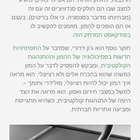
למצב שבו הם חולקים סנדוויצ'ים זה עם זה
(מבחינתו מדובר בסנסציה, כי אלו בריטים). בעצם
אז הם הופכים להמון. מוזמנים להקשיב לו
בפודקאסט המרתק הזה.
חוקר נוסף הוא ג'ון דרורי, שמדבר על
התפתחויות
חדשות בפסיכולוגיה של ההמון וההתנהגות
הקולקטיבית
, ומבקש להפסיק לדבר על המון
כמשהו שהוא בהכרח אלים ולא רציונלי. הוא מראה
איך המון יכול להיות רציונלי, סולידרי ותומך –
למשל במצבי חירום ואסון. הוא מראה את הצד
היפה של התנהגות קולקטיבית, כשהיא מתגייסת
ומביעה אחריות חברתית.