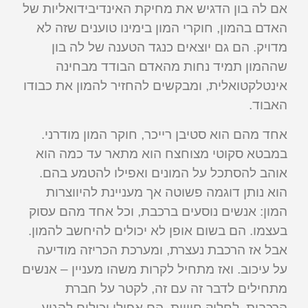
אם לה בון הדגיש את מחיקת האינדיבידואליות של
האדם בהמון, חוקרי המון בימינו טוענים שזה לא
מדויק. הם גם יוצאים כנגד הטענה של לה בון
שההמון תמיד נחות מהאדם הבודד מבחינה
אינטלקטואלית, ומבקשים להחזיר להמון את כבודו
האבוד.
אחד מהם הוא סטיבן רייכר, חוקר המון מודרני.
במבטא סקוטי מצוחצח הוא מתאר עד כמה הוא
אוהב להסתכל על המונים ואפילו להטמע בהם.
הוא נותן דוגמה פשוטה אך מעניינת להיווצרות
המון: אנשים נוסעים ברכבת, וכל אחד מהם עסוק
בעצמו. הם בשום אופן לא יכולים להיחשב להמון.
אבל אז הרכבת נעצרת, ומערכת הכריזה מודיעה
על עיכוב. ואז מתחיל לקרות משהו מעניין – אנשים
מתחילים לדבר זה עם זה, לקטר על חברת
הרכבות, לחלוק חוויות. הם אפילו יכולים להגיע