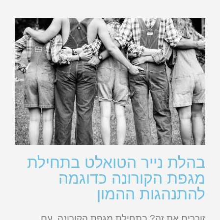
בהלת נייר הטואלט בתחילת
מגפת הקורונה כדוגמה
להתנהגות ההמון
זוכרים את זה? בתחילת מגפת הקורונה, עם