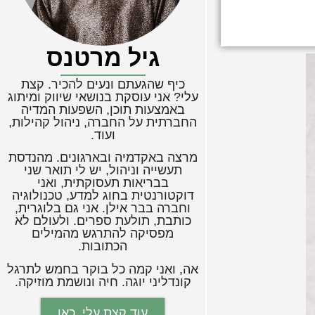
גיל מרטנס
כיף שהגעתם ונעים להכיר. קצת
עלי? אני עוסקת בנושאי שיווק ומיתוג
באמצעות תוכן, השפעות המדיה
החברתית על החברה, ניהול קהילות,
ועוד.
מרצה באקדמיה ובארגונים. מהנדסת
תעשייה וניהול, יש לי תואר שני
בבריאות תעסוקתית, ואני
דוקטורנטית בחוג למדע, טכנולוגיה
וחברה בבר אילן. אני גם בלוגרית,
כותבת, תולעת ספרים. ולעולם לא
מפסיקה להתרגש מהמילים
הכתובות.
אה, ואני קמה כל בוקר בחמש לתרגל
קונדליני יוגה. חיה ונושמת מוזיקה.
עוד קצת עלי, כאן