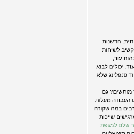
יתית. חדשנות
הקשיב לשיחות
ות עור,
ד, יכולים לבוא
ד סנפלינג שלא
יד מותשים? גם
ם העבודה מעלות
ים שיש להם לפחות חבר טוב אחד בעבודה – הם פי 7 יותר מעורבים במה שקורה
רגישים שייכות
H הקדישו מאמר שלם למגפת
ים סוציאליים