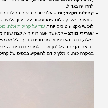
להרוויח בגדול.
קהילות מקצועיות
– אלו יכולות להיות קהילות בת
היומיומי. אלו קהילות שמבוססות על רעיון הלמידה 
לאנשי מקצוע טובים יותר.
עוד על קהילות אלה, כאן
שגרירי מותג
– למעשה שגרירות היא קצת שונה מקה
כאלה, סדרי העדיפויות מוכתבים בדרך כלל מלמעל
בריאה, הן יותר של "תן וקח". למותגים רבים השגר
במקרה כזה, מומלץ קודם להשקיע בבסיס של קהילה