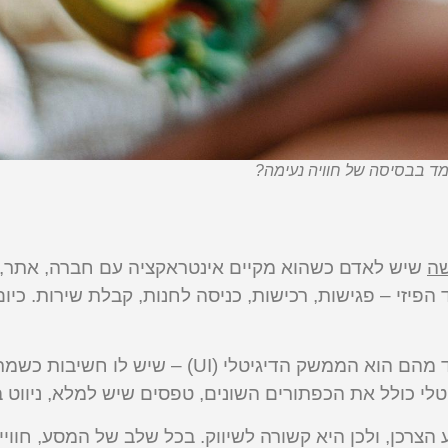
ד בבסיסה של חוויה נעימה?
ה
שיש לאדם כשהוא מקיים אינטראקציה עם חברה, אתר, מ
זי – פגישות, רכישות, כניסה לחנות, קבלת שירות. כיום,
חוויית המשתמש כוללת בתוכה הרבה אלמנטים, שאחד מהם הוא הממשק הדיגיט
לי כולל את הכפתורים השונים, טפסים שיש למלא, ניווט בי
רכן, ולכן היא קשורה לשיווק. בכל שלב של המסע, חוו