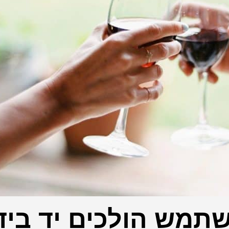
משתמש הולכים יד ביד