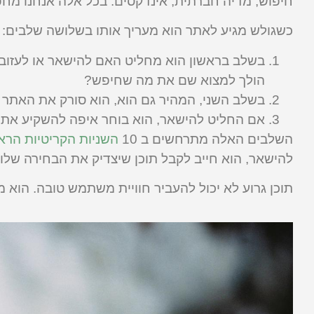
חיפוש, מדיה חברתית, אינדקסים. בכל אלה אנחנו מחפ
כשגולש מגיע לאתר הוא מעריך אותו בשלושה שלבים:
בשלב בראשון הוא מחליט האם להישאר או לעזוב ב
הולך למצוא שם את מה שחיפש?
בשלב השני, המהיר גם הוא, הוא סורק את האתר 
אם החליט להישאר, הוא בוחר איפה להשקיע את הז
השלבים האלה מתרחשים ב 10
השניות הקריטיות הרא
להישאר, הוא חייב לקבל תוכן שיצדיק את הבחירה שלו 
תוכן גרוע לא יכול להעביר חוויית משתמש טובה. הוא 