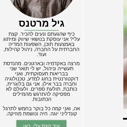
גיל מרטנס
כיף שהגעתם ונעים להכיר. קצת
עלי? אני עוסקת בנושאי שיווק ומיתוג
באמצעות תוכן, השפעות המדיה
החברתית על החברה, ניהול קהילות,
ועוד.
מרצה באקדמיה ובארגונים. מהנדסת
תעשייה וניהול, יש לי תואר שני
בבריאות תעסוקתית, ואני
דוקטורנטית בחוג למדע, טכנולוגיה
וחברה בבר אילן. אני גם בלוגרית,
כותבת, תולעת ספרים. ולעולם לא
מפסיקה להתרגש מהמילים
הכתובות.
אה, ואני קמה כל בוקר בחמש לתרגל
קונדליני יוגה. חיה ונושמת מוזיקה.
עוד קצת עלי, כאן