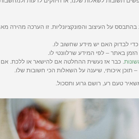
שים תשובות לשאלות שלנו, או חיזוקים לדעות ולמחשבות 
התבסס על העיצוב והפונקציונליות. זו הערכה מהירה מאו
כדי לבדוק האם יש מידע שחשוב לו.
מן באתר – לפי המידע שרלוונטי לו.
שונות
. כבר אז נעשית ההחלטה אם להישאר או ללכת. אם 
– תוכן איכותי, שיענה על השאלות הכי חשובות שלו.
משאיר טעם רע, רושם גרוע ותסכול.