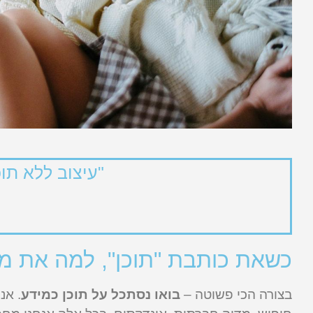
"עיצוב ללא תוכ
כשאת כותבת "תוכן", למה את מ
בצורה הכי פשוטה –
בואו נסתכל על תוכן כמידע
. אנ