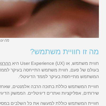
מה עומ
מה זו חוויית משתמש?
חווית משתמש, או (UX) User Experience היא
ההרגש
בעולם של פעם, חווית משתמש התייחסה בעיקר לממד הפי
המשתמש מתייחסת בעיקר לממד הדיגיטלי.
שירותים, אפליקציות ואתרים דיגיטליים. הממשק הדיגיט
חוויית המשתמש כוללת למעשה את כל השלבים במסע הצ