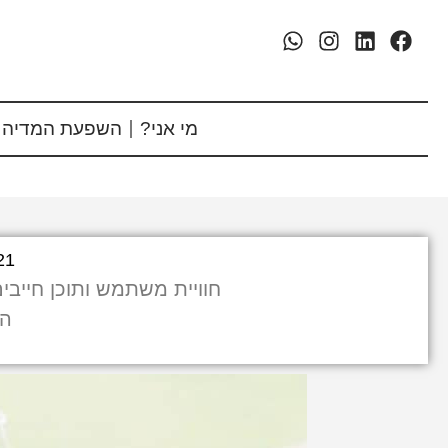
מי אני?
השפעת המדיה 
21
חוויית משתמש ותוכן חייבים
המ