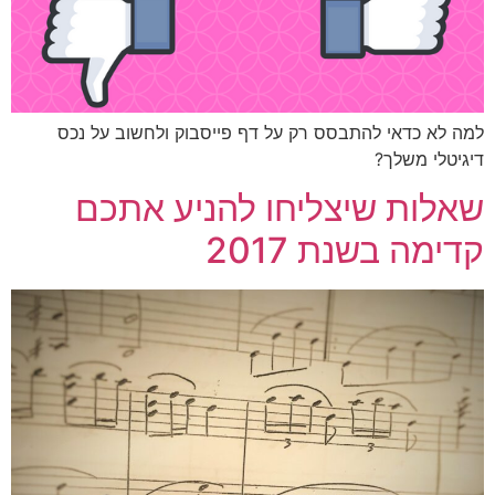
 לא כדאי להתבסס רק על דף פייסבוק ולחשוב על נכס
יטלי משלך?
לות שיצליחו להניע אתכם
ימה בשנת 2017